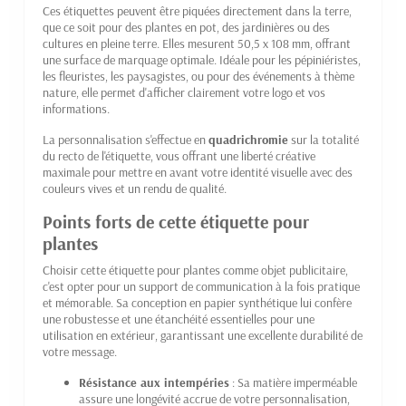
Ces étiquettes peuvent être piquées directement dans la terre,
que ce soit pour des plantes en pot, des jardinières ou des
cultures en pleine terre. Elles mesurent 50,5 x 108 mm, offrant
une surface de marquage optimale. Idéale pour les pépiniéristes,
les fleuristes, les paysagistes, ou pour des événements à thème
nature, elle permet d'afficher clairement votre logo et vos
informations.
La personnalisation s'effectue en
quadrichromie
sur la totalité
du recto de l'étiquette, vous offrant une liberté créative
maximale pour mettre en avant votre identité visuelle avec des
couleurs vives et un rendu de qualité.
Points forts de cette étiquette pour
plantes
Choisir cette étiquette pour plantes comme objet publicitaire,
c'est opter pour un support de communication à la fois pratique
et mémorable. Sa conception en papier synthétique lui confère
une robustesse et une étanchéité essentielles pour une
utilisation en extérieur, garantissant une excellente durabilité de
votre message.
Résistance aux intempéries
: Sa matière imperméable
assure une longévité accrue de votre personnalisation,