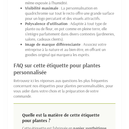
même exposée à l'humidité.
Visibilité maximale
: La personnalisation en
quadrichromie sur tout le recto offre une grande surface
pour un logo percutant et des visuels attractifs.
Polyvalence d'utilisation
: Adaptée à tout type de
plante ou de fleur, en pot comme en pleine terre, elle
s'intègre parfaitement dans divers contextes (jardineries,
salons, cadeaux clients).
Image de marque différenciante
: Associez votre
entreprise à la nature et au bien-être, en offrant un
goodies original qui marquera les esprits.
FAQ sur cette étiquette pour plantes
personnalisée
Retrouvez ici les réponses aux questions les plus fréquentes
concernant nos étiquettes pour plantes personnalisables, pour
vous aider dans votre choix et la préparation de votre
commande.
Quelle est la matière de cette étiquette
pour plantes ?
Cette étiquette est fabriquée en
papier synthétique