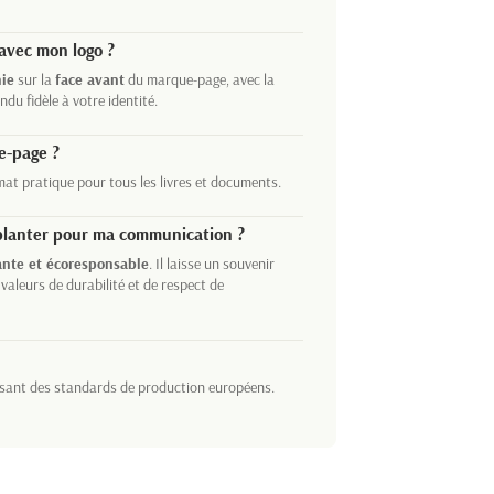
avec mon logo ?
hie
sur la
face avant
du marque-page, avec la
ndu fidèle à votre identité.
e-page ?
mat pratique pour tous les livres et documents.
 planter pour ma communication ?
nte et écoresponsable
. Il laisse un souvenir
 valeurs de durabilité et de respect de
ssant des standards de production européens.