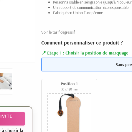
Personnalisable en sérigraphie (jusqu'à 4 couleur
Un support de communication écoresponsable
Fabriqué en Union Européenne
Voir le tarif dégressif
Comment personnaliser ce produit ?
Etape 1 : Choisir la position de marquage
Sans per
Position 1
35 x 120 mm
IVITE
 choisir la