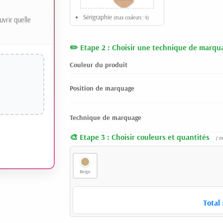
Sérigraphie
(max couleurs : 4)
uvrir quelle
Etape 2 : Choisir une technique de marqu
Couleur du produit
Position de marquage
Technique de marquage
Etape 3 : Choisir couleurs et quantités
( m
Beige
Total 