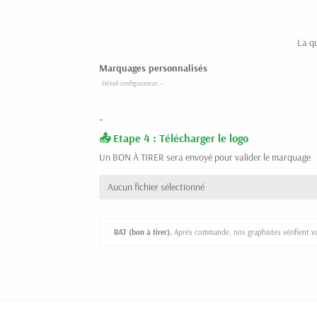
La q
Marquages personnalisés
-
Etape 4 : Télécharger le logo
Un BON À TIRER sera envoyé pour valider le marquage
Aucun fichier sélectionné
BAT (bon à tirer).
Après commande, nos graphistes vérifient vot