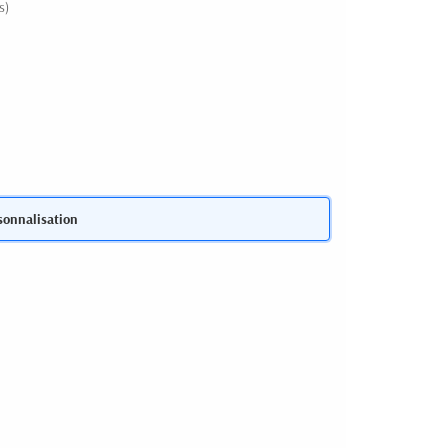
s)
sonnalisation