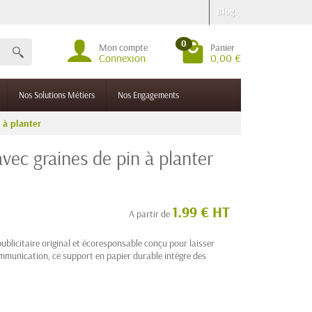
Blog
0
Mon compte
Panier
Connexion
0,00 €
Nos Solutions Métiers
Nos Engagements
 à planter
ec graines de pin à planter
1.99 € HT
A partir de
publicitaire original et écoresponsable conçu pour laisser
mmunication, ce support en papier durable intègre des