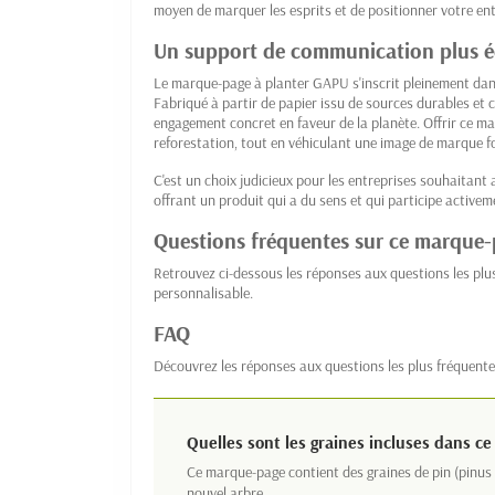
moyen de marquer les esprits et de positionner votre en
Un support de communication plus 
Le marque-page à planter GAPU s'inscrit pleinement d
Fabriqué à partir de papier issu de sources durables et c
engagement concret en faveur de la planète. Offrir ce marq
reforestation, tout en véhiculant une image de marque fo
C'est un choix judicieux pour les entreprises souhaitant a
offrant un produit qui a du sens et qui participe activem
Questions fréquentes sur ce marque-
Retrouvez ci-dessous les réponses aux questions les pl
personnalisable.
FAQ
Découvrez les réponses aux questions les plus fréquente
Quelles sont les graines incluses dans c
Ce marque-page contient des graines de pin (pinus 
nouvel arbre.