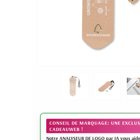
CONSEIL DE MARQUAGE: UNE EXCLUS
CADEAUWEB !
Notre ANALYSEUR DE LOGO par IA vous aide à