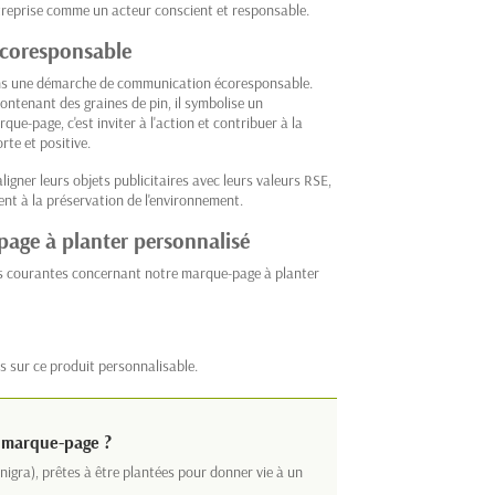
treprise comme un acteur conscient et responsable.
écoresponsable
ans une démarche de communication écoresponsable.
ontenant des graines de pin, il symbolise un
ue-page, c'est inviter à l'action et contribuer à la
rte et positive.
ligner leurs objets publicitaires avec leurs valeurs RSE,
ent à la préservation de l'environnement.
page à planter personnalisé
us courantes concernant notre marque-page à planter
s sur ce produit personnalisable.
e marque-page ?
nigra), prêtes à être plantées pour donner vie à un