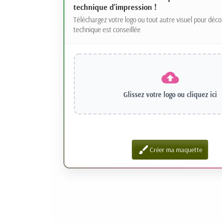
technique d'impression !
Téléchargez votre logo ou tout autre visuel pour déco
technique est conseillée
Glissez votre logo ou
cliquez ici
brush
Créer ma maquette