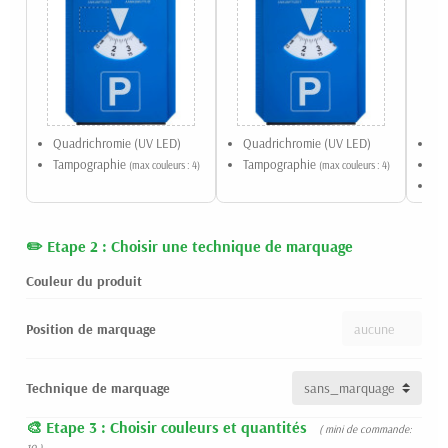
Quadrichromie (UV LED)
Quadrichromie (UV LED)
Qu
Tampographie
Tampographie
Sé
(max couleurs : 4)
(max couleurs : 4)
Ta
Etape 2 : Choisir une technique de marquage
Couleur du produit
Position de marquage
Technique de marquage
Etape 3 : Choisir couleurs et quantités
( mini de commande:
10 )