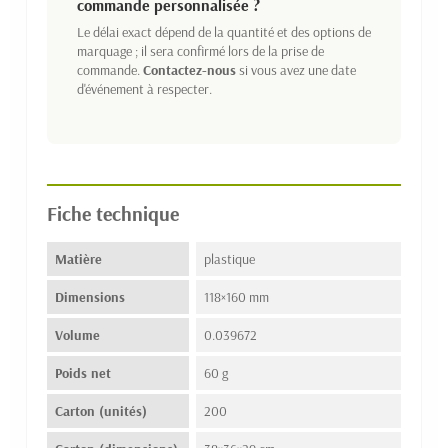
commande personnalisée ?
Le délai exact dépend de la quantité et des options de
marquage ; il sera confirmé lors de la prise de
commande.
Contactez-nous
si vous avez une date
d'événement à respecter.
Fiche technique
Matière
plastique
Dimensions
118×160 mm
Volume
0.039672
Poids net
60 g
Carton (unités)
200