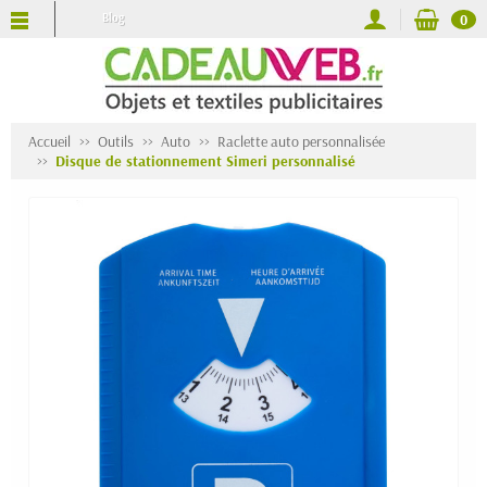
Blog
0
Accueil
Outils
Auto
Raclette auto personnalisée
Disque de stationnement Simeri personnalisé