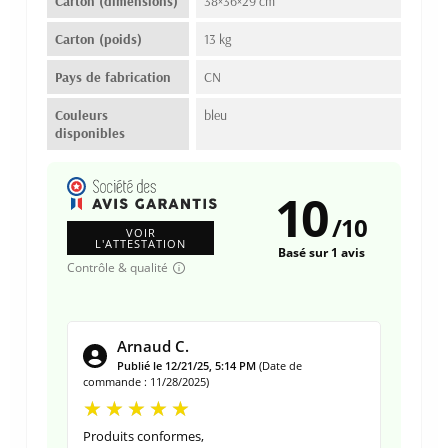
Carton (dimensions)
38×36×29 cm
Carton (poids)
13 kg
Pays de fabrication
CN
Couleurs
bleu
disponibles
10
/
10
VOIR
L'ATTESTATION
Basé sur 1 avis
Contrôle & qualité
Arnaud C.
Publié le 12/21/25, 5:14 PM
(Date de
commande : 11/28/2025)
Produits conformes,