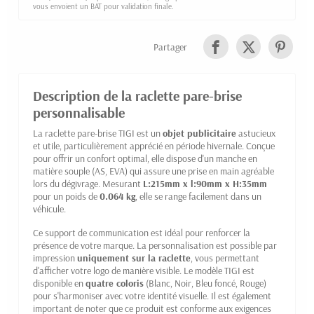
vous envoient un BAT pour validation finale.
Partager
Description de la raclette pare-brise
personnalisable
La raclette pare-brise TIGI est un
objet publicitaire
astucieux
et utile, particulièrement apprécié en période hivernale. Conçue
pour offrir un confort optimal, elle dispose d'un manche en
matière souple (AS, EVA) qui assure une prise en main agréable
lors du dégivrage. Mesurant
L:215mm x l:90mm x H:35mm
pour un poids de
0.064 kg
, elle se range facilement dans un
véhicule.
Ce support de communication est idéal pour renforcer la
présence de votre marque. La personnalisation est possible par
impression
uniquement sur la raclette
, vous permettant
d'afficher votre logo de manière visible. Le modèle TIGI est
disponible en
quatre coloris
(Blanc, Noir, Bleu foncé, Rouge)
pour s'harmoniser avec votre identité visuelle. Il est également
important de noter que ce produit est conforme aux exigences