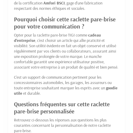
de la certification
Amfori BSCI
, gage d'une fabrication
respectant des normes éthiques et sociales.
Pourquoi choisir cette raclette pare-brise
pour votre communication ?
Opter pour la raclette pare-brise TIGI comme
cadeau
d'entreprise
, c'est choisir un article qui allie praticité et
visibilité. Son utilité évidente en fait un objet conservé et utilisé
régulièrement par vos clients ou collaborateurs, assurant ainsi
une exposition prolongée de votre marque. Le manche
confortable garantit une expérience utilisateur positive,
associant votre entreprise à un produit de qualité et bien pensé.
C'est un support de communication pertinent pour les
concessionnaires automobiles, les garages, les assureurs ou
toute entreprise souhaitant marquer les esprits avec un
goodie
utile
et durable.
Questions fréquentes sur cette raclette
pare-brise personnalisée
Retrouvez ci-dessous les réponses aux questions les plus
courantes concernant la personnalisation de notre raclette
pare-brise.