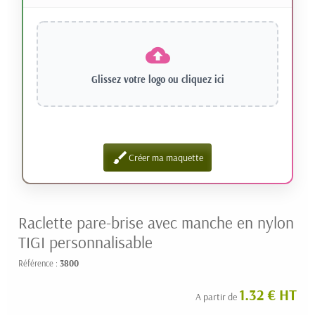
Glissez votre logo ou
cliquez ici
brush
Créer ma maquette
Raclette pare-brise avec manche en nylon
TIGI personnalisable
Référence :
3800
1.32 € HT
A partir de