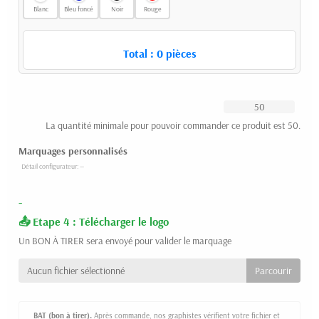
Blanc
Bleu foncé
Noir
Rouge
Total :
0
pièces
La quantité minimale pour pouvoir commander ce produit est 50.
Marquages personnalisés
-
Etape 4 : Télécharger le logo
Un BON À TIRER sera envoyé pour valider le marquage
Aucun fichier sélectionné
BAT (bon à tirer).
Après commande, nos graphistes vérifient votre fichier et