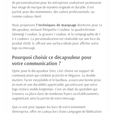
de personnalisation pour les entreprises souhaitant promouvoir
leur image de marque de manière originale et durable. Il est
parfait pour des événements, des salons professionnels, ou
comme cadeau client.
Nous proposons
7 techniques de marquage
distinctes pour ce
décapsuleur, incluant l'étiquette 1 couleur, la quadrichromie
(doming) 1 couleur, la gravure 1 couleur, et la tampographie de 1
à 4 couleurs. La personnalisation est réalisable sur une face du
produit (SIDE 1), offrant une surface idéale pour afficher votre
logo ou message.
Pourquoi choisir ce décapsuleur pour
votre communication ?
Opter pour le décapsuleur Zoto, c'est choisir un support de
communication qui combine praticité et élégance. Sa double
matière, l'acier inoxydable et le bambou, assure une bonne prise
en main et une durabilité appréciable, garantissant que votre
logo restera visible longtemps. C'est un objet du quotidien qui
trouvera sa place dans de nombreux foyers ou établissements,
augmentant ainsi la portée de votre message.
Que ce soit pour équiper les bars de votre événement
d'entreprise, offrir en cadeau lors d'une campagne de fidélisation