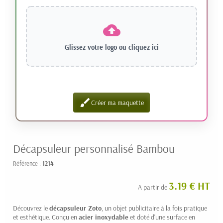
Glissez votre logo ou
cliquez ici
brush
Créer ma maquette
Décapsuleur personnalisé Bambou
Référence :
1214
3.19 € HT
A partir de
Découvrez le
décapsuleur Zoto
, un objet publicitaire à la fois pratique
et esthétique. Conçu en
acier inoxydable
et doté d'une surface en