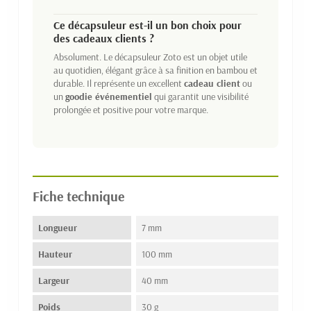
Ce décapsuleur est-il un bon choix pour
des cadeaux clients ?
Absolument. Le décapsuleur Zoto est un objet utile
au quotidien, élégant grâce à sa finition en bambou et
durable. Il représente un excellent
cadeau client
ou
un
goodie événementiel
qui garantit une visibilité
prolongée et positive pour votre marque.
Fiche technique
Longueur
7 mm
Hauteur
100 mm
Largeur
40 mm
Poids
30 g