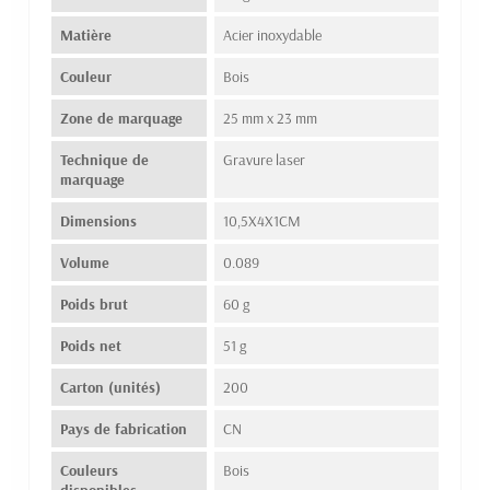
Matière
Acier inoxydable
Couleur
Bois
Zone de marquage
25 mm x 23 mm
Technique de
Gravure laser
marquage
Dimensions
10,5X4X1CM
Volume
0.089
Poids brut
60 g
Poids net
51 g
Carton (unités)
200
Pays de fabrication
CN
Couleurs
Bois
disponibles