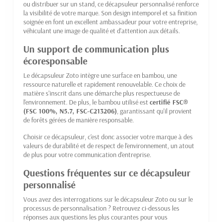
ou distribuer sur un stand, ce décapsuleur personnalisé renforce
la visibilité de votre marque. Son design intemporel et sa finition
soignée en font un excellent ambassadeur pour votre entreprise,
véhiculant une image de qualité et d'attention aux détails.
Un support de communication plus
écoresponsable
Le décapsuleur Zoto intègre une surface en bambou, une
ressource naturelle et rapidement renouvelable. Ce choix de
matière s'inscrit dans une démarche plus respectueuse de
l'environnement. De plus, le bambou utilisé est
certifié FSC®
(FSC 100%, N5.7, FSC-C213206)
, garantissant qu'il provient
de forêts gérées de manière responsable.
Choisir ce décapsuleur, c'est donc associer votre marque à des
valeurs de durabilité et de respect de l'environnement, un atout
de plus pour votre communication d'entreprise.
Questions fréquentes sur ce décapsuleur
personnalisé
Vous avez des interrogations sur le décapsuleur Zoto ou sur le
processus de personnalisation ? Retrouvez ci-dessous les
réponses aux questions les plus courantes pour vous