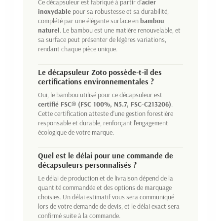
Ce décapsuleur est fabriqué à partir d'
acier
inoxydable
pour sa robustesse et sa durabilité,
complété par une élégante surface en
bambou
naturel
. Le bambou est une matière renouvelable, et
sa surface peut présenter de légères variations,
rendant chaque pièce unique.
Le décapsuleur Zoto possède-t-il des
certifications environnementales ?
Oui, le bambou utilisé pour ce décapsuleur est
certifié FSC® (FSC 100%, N5.7, FSC-C213206)
.
Cette certification atteste d'une gestion forestière
responsable et durable, renforçant l'engagement
écologique de votre marque.
Quel est le délai pour une commande de
décapsuleurs personnalisés ?
Le délai de production et de livraison dépend de la
quantité commandée et des options de marquage
choisies. Un délai estimatif vous sera communiqué
lors de votre demande de devis, et le délai exact sera
confirmé suite à la commande.