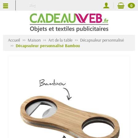
Blog
0
Accueil
Maison
Art de la table
Décapsuleur personnalisé
Décapsuleur personnalisé Bambou