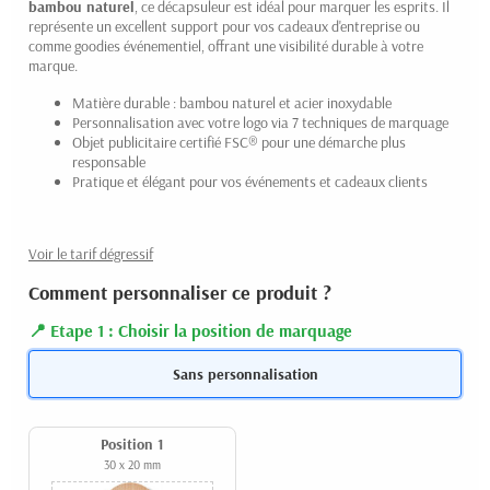
bambou naturel
, ce décapsuleur est idéal pour marquer les esprits. Il
représente un excellent support pour vos cadeaux d'entreprise ou
comme goodies événementiel, offrant une visibilité durable à votre
marque.
Matière durable : bambou naturel et acier inoxydable
Personnalisation avec votre logo via 7 techniques de marquage
Objet publicitaire certifié FSC® pour une démarche plus
responsable
Pratique et élégant pour vos événements et cadeaux clients
Voir le tarif dégressif
Comment personnaliser ce produit ?
Etape 1 : Choisir la position de marquage
Sans personnalisation
Position 1
30 x 20 mm