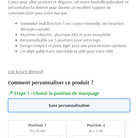
Conçu pour allier praticité et élégance, cet ouvre-bouteille polyvalent se
personnalise facilement pour devenir un excellent support de
communication pour votre marque.
Sommelier multifonction 3-en-1 (ouvre-bouteille, tire-bouchon,
découpe-capsule)
Matières robustes : plastique ABS et acier inoxydable
Personnalisable sur 3 positions pour votre logo
Design compact et poids léger pour une prise en main optimale
Un objet publicitaire abordable et utile pour votre cible
Voir le tarif dégressif
Comment personnaliser ce produit ?
Etape 1 : Choisir la position de marquage
Sans personnalisation
Position 1
Position 2
70 x 10 mm
20 x 3 mm