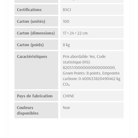
Certifications
BSCI
Carton (unités)
100
Carton (dimensions)
17 × 24 × 22 cm
Carton (poids)
8 kg
Caractéristiques
Prix abordable: Yes, Code
statistique (HS):
8205510000000000000000,
Green Points: 8 points, Empreinte
carbone: 0.400633820490462 kg
CO₂
Pays de fabrication
CHINE
Couleurs
Noir
disponibles