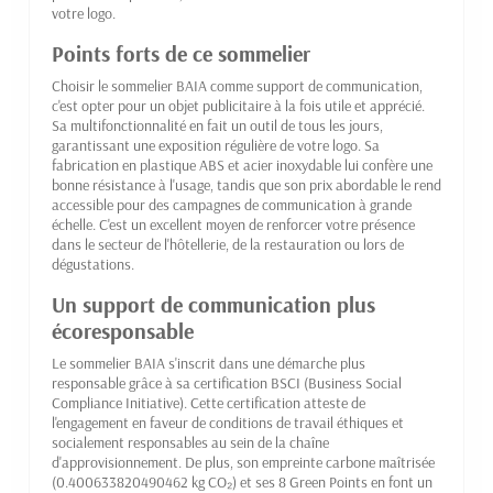
votre logo.
Points forts de ce sommelier
Choisir le sommelier BAIA comme support de communication,
c'est opter pour un objet publicitaire à la fois utile et apprécié.
Sa multifonctionnalité en fait un outil de tous les jours,
garantissant une exposition régulière de votre logo. Sa
fabrication en plastique ABS et acier inoxydable lui confère une
bonne résistance à l'usage, tandis que son prix abordable le rend
accessible pour des campagnes de communication à grande
échelle. C'est un excellent moyen de renforcer votre présence
dans le secteur de l'hôtellerie, de la restauration ou lors de
dégustations.
Un support de communication plus
écoresponsable
Le sommelier BAIA s'inscrit dans une démarche plus
responsable grâce à sa certification BSCI (Business Social
Compliance Initiative). Cette certification atteste de
l'engagement en faveur de conditions de travail éthiques et
socialement responsables au sein de la chaîne
d'approvisionnement. De plus, son empreinte carbone maîtrisée
(0.400633820490462 kg CO₂) et ses 8 Green Points en font un