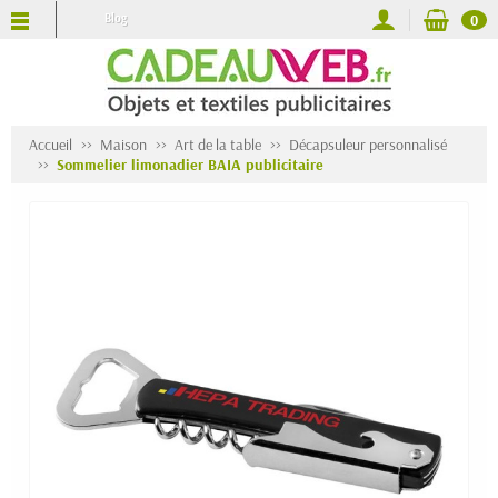
Blog
0
Accueil
Maison
Art de la table
Décapsuleur personnalisé
Sommelier limonadier BAIA publicitaire