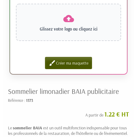
Glissez votre logo ou
cliquez ici
brush
Créer ma maquette
Sommelier limonadier BAIA publicitaire
Référence :
1573
1.22 € HT
A partir de
Le
sommelier BAIA
est un outil multifonction indispensable pour tous
les professionnels de la restauration, de l'hôtellerie ou de l'événementiel.