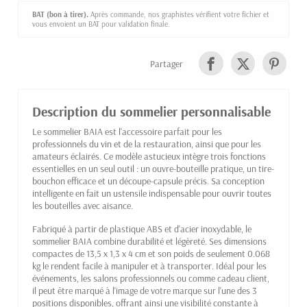
BAT (bon à tirer).
Après commande, nos graphistes vérifient votre fichier et
vous envoient un BAT pour validation finale.
Partager
Description du sommelier personnalisable
Le sommelier BAIA est l'accessoire parfait pour les
professionnels du vin et de la restauration, ainsi que pour les
amateurs éclairés. Ce modèle astucieux intègre trois fonctions
essentielles en un seul outil : un ouvre-bouteille pratique, un tire-
bouchon efficace et un découpe-capsule précis. Sa conception
intelligente en fait un ustensile indispensable pour ouvrir toutes
les bouteilles avec aisance.
Fabriqué à partir de plastique ABS et d'acier inoxydable, le
sommelier BAIA combine durabilité et légèreté. Ses dimensions
compactes de 13,5 x 1,3 x 4 cm et son poids de seulement 0.068
kg le rendent facile à manipuler et à transporter. Idéal pour les
événements, les salons professionnels ou comme cadeau client,
il peut être marqué à l'image de votre marque sur l'une des 3
positions disponibles, offrant ainsi une visibilité constante à