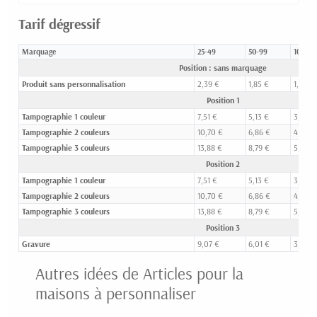
Tarif dégressif
Marquage
25-49
50-99
100-24
Position : sans marquage
Produit sans personnalisation
2,39 €
1,85 €
1,53 €
Position 1
Tampographie 1 couleur
7,51 €
5,13 €
3,09 €
Tampographie 2 couleurs
10,70 €
6,86 €
4,02 €
Tampographie 3 couleurs
13,88 €
8,79 €
5,07 €
Position 2
Tampographie 1 couleur
7,51 €
5,13 €
3,09 €
Tampographie 2 couleurs
10,70 €
6,86 €
4,02 €
Tampographie 3 couleurs
13,88 €
8,79 €
5,07 €
Position 3
Gravure
9,07 €
6,01 €
3,44 €
Autres idées de Articles pour la
maisons à personnaliser