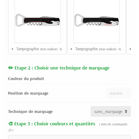
Tampographie
Tampographie
Gr
(max couleurs : 4)
(max couleurs : 4)
Etape 2 : Choisir une technique de marquage
Couleur du produit
Position de marquage
Technique de marquage
Etape 3 : Choisir couleurs et quantités
( mini de commande:
25 )