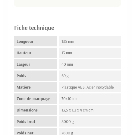
Fiche technique
Longueur
135 mm
Hauteur
13 mm
Largeur
40 mm
Poids
69 g
Matière
Plastique ABS, Acier inoxydable
Zone de marquage
70x10 mm
Dimensions
13,5 x 1,3 x 4 cm cm
Poids brut
8000 g
Poids net
7600 g