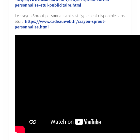
personnalise-etui-publicitaire.html
Le crayon Sprout personnalisable est également disponible sans
étui :
https://www.cadeauweb.fr/crayon-sprout-
personnalise.html