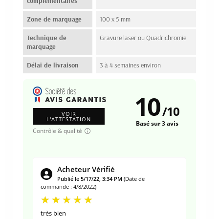
complémentaires
Zone de marquage
100 x 5 mm
Technique de
Gravure laser ou Quadrichromie
marquage
Délai de livraison
3 à 4 semaines environ
10
/
10
VOIR
L'ATTESTATION
Basé sur 3 avis
Contrôle & qualité
Acheteur Vérifié
Publié le 5/17/22, 3:34 PM
(Date de
commande : 4/8/2022)
très bien