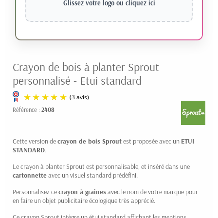
Glissez votre logo ou
cliquez ici
Crayon de bois à planter Sprout
personnalisé - Etui standard
Référence :
2408
Cette version de
crayon de bois Sprout
est proposée avec un
ETUI
STANDARD
.
Le crayon à planter Sprout est personnalisable, et inséré dans une
cartonnette
avec un visuel standard prédéfini.
(3 avis)
Personnalisez ce
crayon à graines
avec le nom de votre marque pour
en faire un objet publicitaire écologique très apprécié.
Ce crayon Sprout intègre un étui standard affichant les mentions