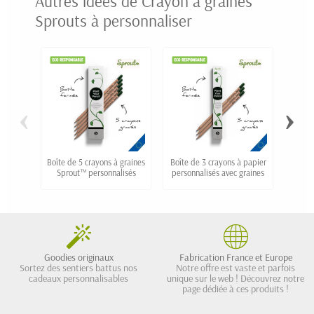
Autres idées de Crayon à graines
Sprouts à personnaliser
‹
›
Boîte de 5 crayons à graines
Boîte de 3 crayons à papier
Sprout™ personnalisés
personnalisés avec graines
perso
Goodies originaux
Fabrication France et Europe
Sortez des sentiers battus nos
Notre offre est vaste et parfois
cadeaux personnalisables
unique sur le web ! Découvrez notre
page dédiée à ces produits !