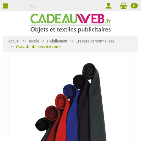
Blog
0
Accueil
Textile
Habillement
Cravate personnalisée
Cravate de service unie