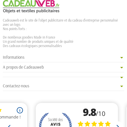
Cadeauweb est le site de l'objet publicitaire et du cadeau d'entreprise personnalisé
avec un logo.
Nos points forts :
De nombreux goodies Made in France
Un grand nombre de produits uniques et de qualité
Des cadeaux écologiques personnalisables
Informations
A propos de Cadeauweb
Contactez-nous