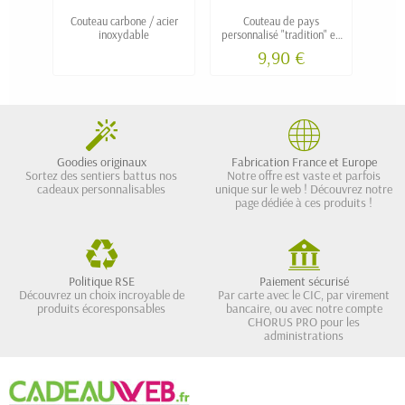
Couteau carbone / acier
Couteau de pays
Poc
inoxydable
personnalisé "tradition" en
cout
olivier
tit
9,90 €
Goodies originaux
Fabrication France et Europe
Sortez des sentiers battus nos
Notre offre est vaste et parfois
cadeaux personnalisables
unique sur le web ! Découvrez notre
page dédiée à ces produits !
Politique RSE
Paiement sécurisé
Découvrez un choix incroyable de
Par carte avec le CIC, par virement
produits écoresponsables
bancaire, ou avec notre compte
CHORUS PRO pour les
administrations