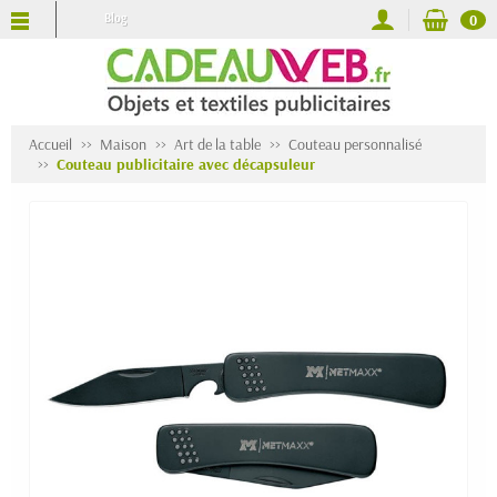
Blog
0
Accueil
Maison
Art de la table
Couteau personnalisé
Couteau publicitaire avec décapsuleur