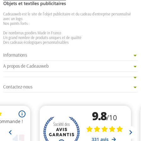
Cadeauweb est le site de l'objet publicitaire et du cadeau d'entreprise personnalisé
avec un logo.
Nos points forts :
De nombreux goodies Made in France
Un grand nombre de produits uniques et de qualité
Des cadeaux écologiques personnalisables
Informations
A propos de Cadeauweb
Contactez-nous