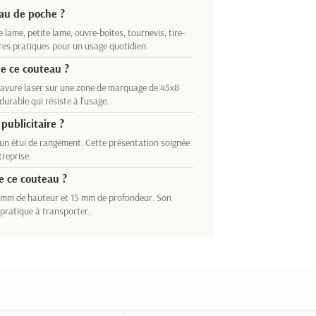
eau de poche ?
 lame, petite lame, ouvre-boîtes, tournevis, tire-
res pratiques pour un usage quotidien.
de ce couteau ?
gravure laser sur une zone de marquage de 45x8
urable qui résiste à l'usage.
publicitaire ?
 un étui de rangement. Cette présentation soignée
treprise.
e ce couteau ?
 mm de hauteur et 15 mm de profondeur. Son
 pratique à transporter.