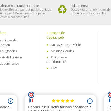
Fabrication France et Europe
Politique RSE
Notre offre est vaste et parfois unique
Découvrez un choix incroyabl
sur le web ! Découvrez notre page
produits écoresponsables
dédiée à ces produits !
ions
A propos de
Cadeauweb
echniques de
Noa avis clients vérifés
isation
 FAQ goodies
Mentions légales
lais de livraison
Politique de
confidentialité
s de commande
CGV