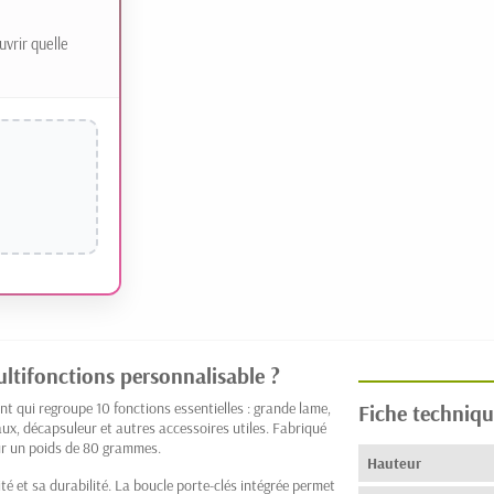
uvrir quelle
ltifonctions personnalisable ?
nt qui regroupe 10 fonctions essentielles : grande lame,
Fiche techniqu
aux, décapsuleur et autres accessoires utiles. Fabriqué
r un poids de 80 grammes.
Hauteur
é et sa durabilité. La boucle porte-clés intégrée permet