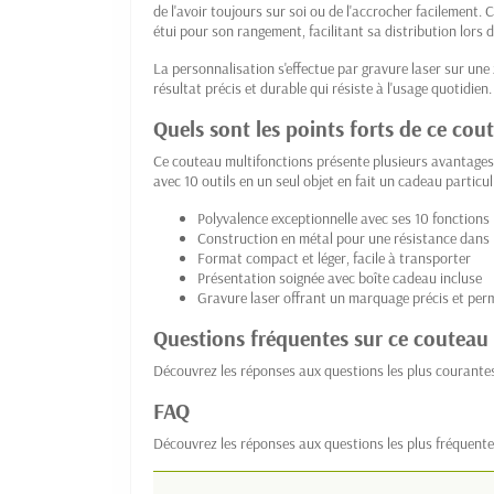
de l'avoir toujours sur soi ou de l'accrocher facilement.
étui pour son rangement, facilitant sa distribution lors
La personnalisation s'effectue par gravure laser sur u
résultat précis et durable qui résiste à l'usage quotidien.
Quels sont les points forts de ce cou
Ce couteau multifonctions présente plusieurs avantages
avec 10 outils en un seul objet en fait un cadeau particul
Polyvalence exceptionnelle avec ses 10 fonctions 
Construction en métal pour une résistance dans 
Format compact et léger, facile à transporter
Présentation soignée avec boîte cadeau incluse
Gravure laser offrant un marquage précis et pe
Questions fréquentes sur ce couteau
Découvrez les réponses aux questions les plus courantes
FAQ
Découvrez les réponses aux questions les plus fréquente