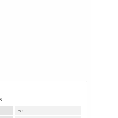
e
25 mm