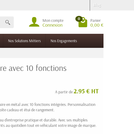
Blog
0
Mon compte
Panier
Connexion
0,00 €
Nos Solutions Métiers
Nos Engagements
re avec 10 fonctions
2.95 € HT
A partir de
aire en métal avec 10 fonctions intégrées. Personnalisation
oîte cadeau et étui de rangement.
u d'entreprise pratique et durable. Avec ses multiples
ents au quotidien tout en véhiculant votre image de marque.