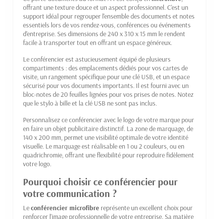
offrant une texture douce et un aspect professionnel. C'est un
support idéal pour regrouper l'ensemble des documents et notes
essentiels lors de vos rendez-vous, conférences ou événements
d'entreprise. Ses dimensions de 240 x 310 x 15 mm le rendent
facile à transporter tout en offrant un espace généreux.
Le conférencier est astucieusement équipé de plusieurs
compartiments : des emplacements dédiés pour vos cartes de
visite, un rangement spécifique pour une clé USB, et un espace
sécurisé pour vos documents importants. Il est fourni avec un
bloc-notes de 20 feuilles lignées pour vos prises de notes. Notez
que le stylo à bille et la clé USB ne sont pas inclus.
Personnalisez ce conférencier avec le logo de votre marque pour
en faire un objet publicitaire distinctif. La zone de marquage, de
140 x 200 mm, permet une visibilité optimale de votre identité
visuelle. Le marquage est réalisable en 1 ou 2 couleurs, ou en
quadrichromie, offrant une flexibilité pour reproduire fidèlement
votre logo.
Pourquoi choisir ce conférencier pour
votre communication ?
Le
conférencier microfibre
représente un excellent choix pour
renforcer l'image professionnelle de votre entreprise. Sa matière