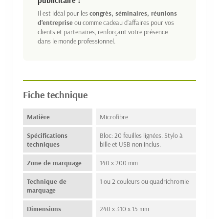
Il est idéal pour les
congrès, séminaires, réunions
d'entreprise
ou comme cadeau d'affaires pour vos
clients et partenaires, renforçant votre présence
dans le monde professionnel.
Fiche technique
Matière
Microfibre
Spécifications
Bloc: 20 feuilles lignées. Stylo à
techniques
bille et USB non inclus.
Zone de marquage
140 x 200 mm
Technique de
1 ou 2 couleurs ou quadrichromie
marquage
Dimensions
240 x 310 x 15 mm