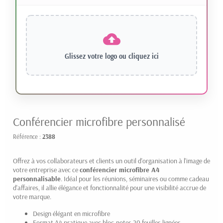
Glissez votre logo ou
cliquez ici
Conférencier microfibre personnalisé
Référence :
2388
Offrez à vos collaborateurs et clients un outil d'organisation à l'image de
votre entreprise avec ce
conférencier microfibre A4
personnalisable
. Idéal pour les réunions, séminaires ou comme cadeau
d'affaires, il allie élégance et fonctionnalité pour une visibilité accrue de
votre marque.
Design élégant en microfibre
Format A4 pratique avec bloc-notes 20 feuilles lignées