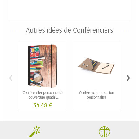
Autres idées de Conférenciers
‹
›
Conférencier personnalisé
Conférencier en carton
Co
couverture quadri
personnalisé
"ALLOVER"
34,48 €