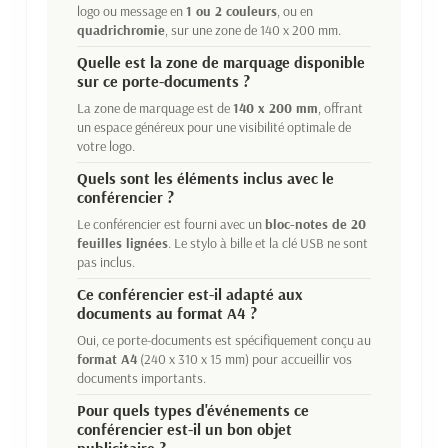
logo ou message en
1 ou 2 couleurs
, ou en
quadrichromie
, sur une zone de 140 x 200 mm.
Quelle est la zone de marquage disponible
sur ce porte-documents ?
La zone de marquage est de
140 x 200 mm
, offrant
un espace généreux pour une visibilité optimale de
votre logo.
Quels sont les éléments inclus avec le
conférencier ?
Le conférencier est fourni avec un
bloc-notes de 20
feuilles lignées
. Le stylo à bille et la clé USB ne sont
pas inclus.
Ce conférencier est-il adapté aux
documents au format A4 ?
Oui, ce porte-documents est spécifiquement conçu au
format A4
(240 x 310 x 15 mm) pour accueillir vos
documents importants.
Pour quels types d'événements ce
conférencier est-il un bon objet
publicitaire ?