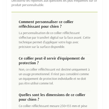
Découvrez les réponses aux questions les plus fréquentes sur ce
produit personnalisable.
Comment personnaliser ce collier
réfléchissant pour chien ?
La personnalisation de ce collier réfléchissant
s'effectue par transfert digital sur la face avant. Cette
technique permet d'appliquer votre logo avec
précision sur la surface disponible.
Ce collier peut-il servir d'équipement de
protection ?
Non, ce collier réfléchissant est destiné uniquement à
un usage promotionnel. Il n'est pas considéré comme
un équipement de protection individuelle et ne doit
pas être utilisé comme tel.
Quelles sont les dimensions de ce collier
pour chien ?
Ce collier réfléchissant mesure 230×155 mm et pèse