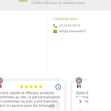
CHORUS PRO pour les administrations
Contactez-nous
02 42 02 00 15
info@cadeauweb.fr