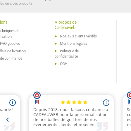
dédiée à ces produits !
ions
A propos de
Cadeauweb
echniques de
Noa avis clients vérifés
isation
 FAQ goodies
Mentions légales
lais de livraison
Politique de
confidentialité
s de commande
CGV