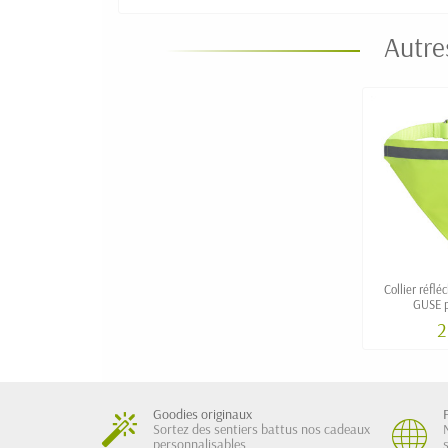
Autre
Collier réflé
GUSE p
2
Goodies originaux
Sortez des sentiers battus nos cadeaux
personnalisables