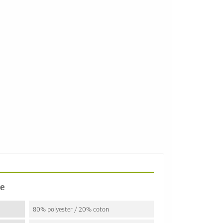
e
80% polyester / 20% coton