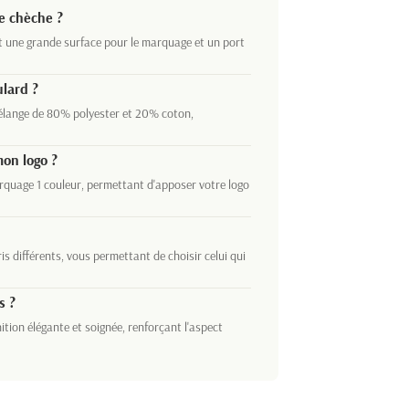
e chèche ?
t une grande surface pour le marquage et un port
ulard ?
mélange de 80% polyester et 20% coton,
on logo ?
rquage 1 couleur, permettant d'apposer votre logo
is différents, vous permettant de choisir celui qui
s ?
ition élégante et soignée, renforçant l'aspect