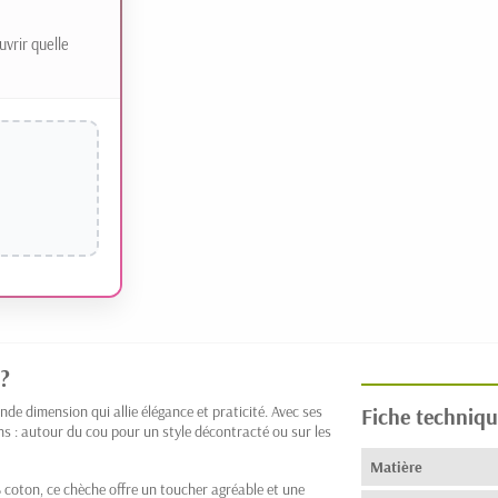
uvrir quelle
 ?
nde dimension qui allie élégance et praticité. Avec ses
Fiche techniqu
ns : autour du cou pour un style décontracté ou sur les
Matière
oton, ce chèche offre un toucher agréable et une