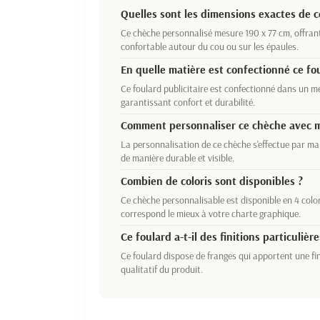
Quelles sont les dimensions exactes de c
Ce chèche personnalisé mesure 190 x 77 cm, offran
confortable autour du cou ou sur les épaules.
En quelle matière est confectionné ce fo
Ce foulard publicitaire est confectionné dans un 
garantissant confort et durabilité.
Comment personnaliser ce chèche avec m
La personnalisation de ce chèche s'effectue par ma
de manière durable et visible.
Combien de coloris sont disponibles ?
Ce chèche personnalisable est disponible en 4 color
correspond le mieux à votre charte graphique.
Ce foulard a-t-il des finitions particulière
Ce foulard dispose de franges qui apportent une fin
qualitatif du produit.