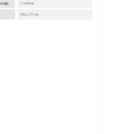
quage
1 couleur
190 x 77 cm