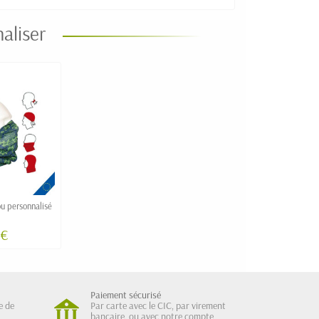
aliser
u personnalisé
 €
Paiement sécurisé
e de
Par carte avec le CIC, par virement
bancaire, ou avec notre compte