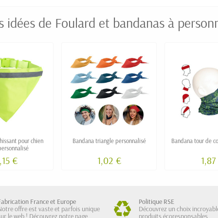
s idées de Foulard et bandanas à personn
chissant pour chien
Bandana triangle personnalisé
Bandana tour de co
ersonnalisé
,15 €
1,02 €
1,87
Fabrication France et Europe
Politique RSE
Notre offre est vaste et parfois unique
Découvrez un choix incroyabl
sur le web ! Découvrez notre page
produits écoresponsables