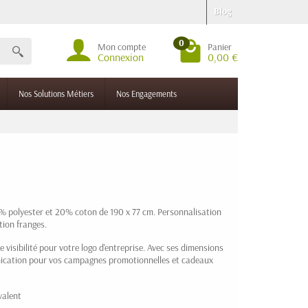
Blog
0
Mon compte
Panier
Connexion
0,00 €
Nos Solutions Métiers
Nos Engagements
0% polyester et 20% coton de 190 x 77 cm. Personnalisation
tion franges.
 visibilité pour votre logo d'entreprise. Avec ses dimensions
unication pour vos campagnes promotionnelles et cadeaux
valent