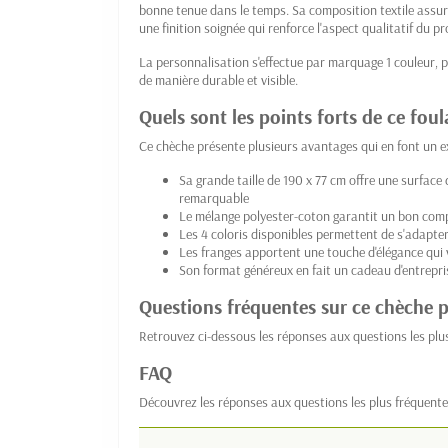
bonne tenue dans le temps. Sa composition textile assure
une finition soignée qui renforce l'aspect qualitatif du pr
La personnalisation s'effectue par marquage 1 couleur, 
de manière durable et visible.
Quels sont les points forts de ce fou
Ce chèche présente plusieurs avantages qui en font un 
Sa grande taille de 190 x 77 cm offre une surfac
remarquable
Le mélange polyester-coton garantit un bon comp
Les 4 coloris disponibles permettent de s'adapte
Les franges apportent une touche d'élégance qui
Son format généreux en fait un cadeau d'entrepris
Questions fréquentes sur ce chèche 
Retrouvez ci-dessous les réponses aux questions les plu
FAQ
Découvrez les réponses aux questions les plus fréquente