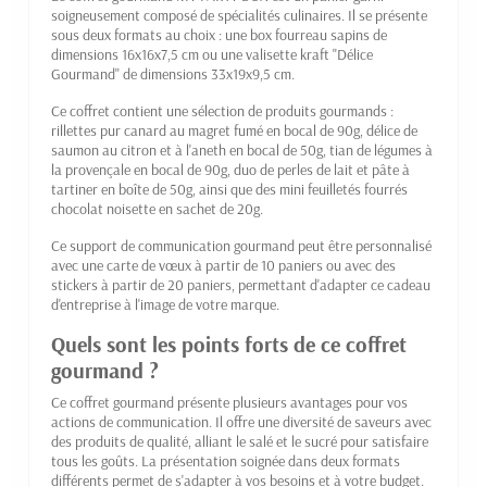
soigneusement composé de spécialités culinaires. Il se présente
sous deux formats au choix : une box fourreau sapins de
dimensions 16x16x7,5 cm ou une valisette kraft "Délice
Gourmand" de dimensions 33x19x9,5 cm.
Ce coffret contient une sélection de produits gourmands :
rillettes pur canard au magret fumé en bocal de 90g, délice de
saumon au citron et à l'aneth en bocal de 50g, tian de légumes à
la provençale en bocal de 90g, duo de perles de lait et pâte à
tartiner en boîte de 50g, ainsi que des mini feuilletés fourrés
chocolat noisette en sachet de 20g.
Ce support de communication gourmand peut être personnalisé
avec une carte de vœux à partir de 10 paniers ou avec des
stickers à partir de 20 paniers, permettant d'adapter ce cadeau
d'entreprise à l'image de votre marque.
Quels sont les points forts de ce coffret
gourmand ?
Ce coffret gourmand présente plusieurs avantages pour vos
actions de communication. Il offre une diversité de saveurs avec
des produits de qualité, alliant le salé et le sucré pour satisfaire
tous les goûts. La présentation soignée dans deux formats
différents permet de s'adapter à vos besoins et à votre budget.