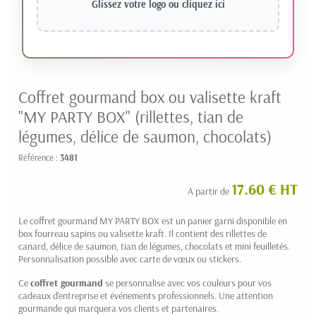
Glissez votre logo ou
cliquez ici
Coffret gourmand box ou valisette kraft
"MY PARTY BOX" (rillettes, tian de
légumes, délice de saumon, chocolats)
Référence :
3481
17.60 € HT
A partir de
Le coffret gourmand MY PARTY BOX est un panier garni disponible en
box fourreau sapins ou valisette kraft. Il contient des rillettes de
canard, délice de saumon, tian de légumes, chocolats et mini feuilletés.
Personnalisation possible avec carte de vœux ou stickers.
Ce
coffret gourmand
se personnalise avec vos couleurs pour vos
cadeaux d'entreprise et événements professionnels. Une attention
gourmande qui marquera vos clients et partenaires.