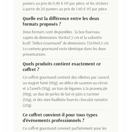
paniers au prix de 0,90 € HT par pièce, et les stickers
à partir de 20 paniers au prix de 1,40 € HT par pièce.
Quelle est la différence entre les deux
formats proposés ?
Deux formats sont disponibles : la box fourreau
sapins de dimensions 16x16x7,5 cm et la valisette
kraft "Délice Gourmand" de dimensions 33x19x9,5 cm.
Le contenu gourmand reste identique dans les deux
présentations.
Quels produits contient exactement ce
coffret ?
Ce coffret gourmand contient des rillettes pur canard
au magret fumé (90g), un délice de saumon au citron
et à l'aneth (50g), un tian de légumes à la provençale
(90g), un duo de perles de lait et pâte à tartiner
(50g), et des mini feuilletés fourrés chocolat noisette
(20g).
Ce coffret convient-il pour tous types
d'événements professionnels ?
Ce coffret gourmand convient parfaitement pour les