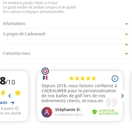
De nombreux goodies Made in France
Un grand nombre de produits uniques et de qualité
Des cadeaux écologiques personnalisables
Informations
A propos de Cadeauweb
Contactez-nous