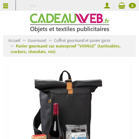
Blog
0
Accueil
Gourmand
Coffret gourmand et panier garni
Panier gourmand sac waterproof "VOYAGE" (tartinables,
crackers, chocolats, vin)