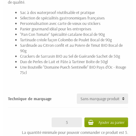
de qualité.
Sac à dos waterproof réutilisable et pratique
Sélection de spécialités gastronomiques françaises
Personnalisation avec carte de vœux ou stickers
Panier gourmand idéal pour les entreprises
"Pan Con Tomate" Spécialité catalane Bocal de 90g
Tartinade créole façon Colombo de Poulet Bocal de 90g
Sardinade au Citron confit et au Poivre de Timut BIO Bocal de
90g
Crackers de Sarrasin BIO au Sel de Guérande Sachet de 50g
Duo de Perles de Lait et Pâte à Tartiner Boîte de 50gl
Une Bouteille "Domaine Puech Sentinelle" BIO Pays d'Oc - Rouge
75cl
Technique de marquage
Ajouter au panier
La quantité minimale pour pouvoir commander ce produit est 5.