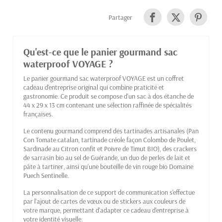
Partager
Qu'est-ce que le panier gourmand sac
waterproof VOYAGE ?
Le panier gourmand sac waterproof VOYAGE est un coffret
cadeau d'entreprise original qui combine praticité et
gastronomie. Ce produit se compose d'un sac à dos étanche de
44 x 29 x 13 cm contenant une sélection raffinée de spécialités
françaises.
Le contenu gourmand comprend des tartinades artisanales (Pan
Con Tomate catalan, tartinade créole façon Colombo de Poulet,
Sardinade au Citron confit et Poivre de Timut BIO), des crackers
de sarrasin bio au sel de Guérande, un duo de perles de lait et
pâte à tartiner, ainsi qu'une bouteille de vin rouge bio Domaine
Puech Sentinelle.
La personnalisation de ce support de communication s'effectue
par l'ajout de cartes de vœux ou de stickers aux couleurs de
votre marque, permettant d'adapter ce cadeau d'entreprise à
votre identité visuelle.