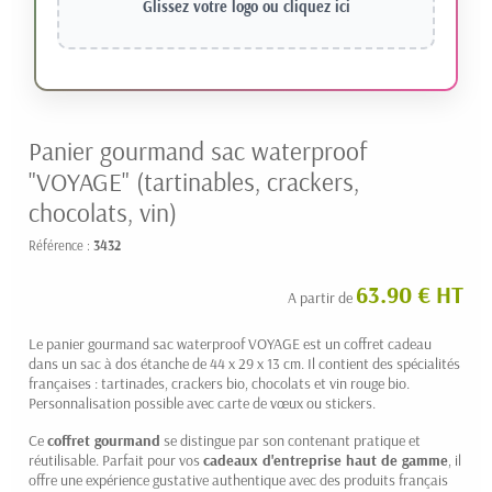
Glissez votre logo ou
cliquez ici
Panier gourmand sac waterproof
"VOYAGE" (tartinables, crackers,
chocolats, vin)
Référence :
3432
63.90 € HT
A partir de
Le panier gourmand sac waterproof VOYAGE est un coffret cadeau
dans un sac à dos étanche de 44 x 29 x 13 cm. Il contient des spécialités
françaises : tartinades, crackers bio, chocolats et vin rouge bio.
Personnalisation possible avec carte de vœux ou stickers.
Ce
coffret gourmand
se distingue par son contenant pratique et
réutilisable. Parfait pour vos
cadeaux d'entreprise haut de gamme
, il
offre une expérience gustative authentique avec des produits français