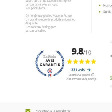
publicitaire et du cadeau d'entreprise
personnalisé avec un logo.
Nos dé
Nos points forts :
Suivi
De nombreux goodies Made in France
Un grand nombre de produits uniques et
de qualité
Des cadeaux écologiques
personnalisables
Inscription à la newsletter