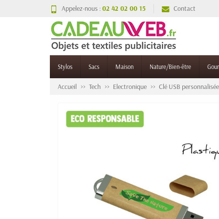
Appelez-nous :
02 42 02 00 15
Contact
Stylos
Sacs
Maison
Nature/Bien-être
Gou
Accueil
Tech
Electronique
Clé USB personnalisée