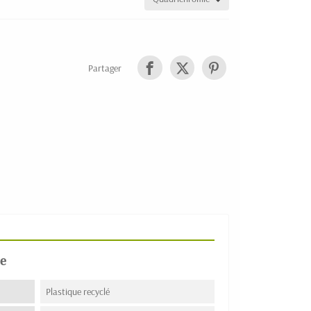
Partager
e
Plastique recyclé