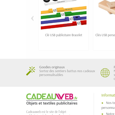
‹
Clé USB publicitaire Bracelet
Clés USB pers
Goodies originaux
Sortez des sentiers battus nos cadeaux
personnalisables
Informat
Nos t
personnal
Cadeauweb est le site de l'objet
Notre