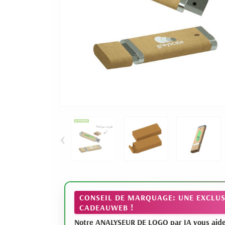
‹
CONSEIL DE MARQUAGE: UNE EXCLUS
CADEAUWEB !
Notre ANALYSEUR DE LOGO par IA vous aide à