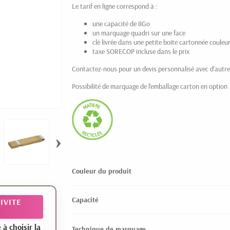
Le tarif en ligne correspond à :
une capacité de 8Go
un marquage quadri sur une face
clé livrée dans une petite boite cartonnée couleur
taxe SORECOP incluse dans le prix
Contactez-nous pour un devis personnalisé avec d'autre
Possibilité de marquage de l'emballage carton en option
›
Couleur du produit
Capacité
IVITE
 choisir la
Technique de marquage