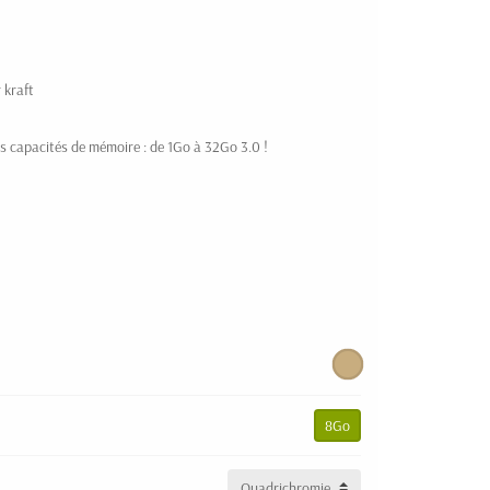
 kraft
s capacités de mémoire : de 1Go à 32Go 3.0 !
8Go