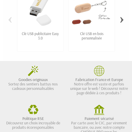
‹
›
Clé USB publicitaire Easy
Clé USB en bois
Clé
3.0
personnalisée
"T
Goodies originaux
Fabrication France et Europe
Sortez des sentiers battus nos
Notre offre est vaste et parfois
cadeaux personnalisables
unique sur le web ! Découvrez notre
page dédiée à ces produits !
Politique RSE
Paiement sécurisé
Découvrez un choix incroyable de
Par carte avec le CIC, par virement
produits écoresponsables
bancaire, ou avec notre compte
CHORUS PRO pour les