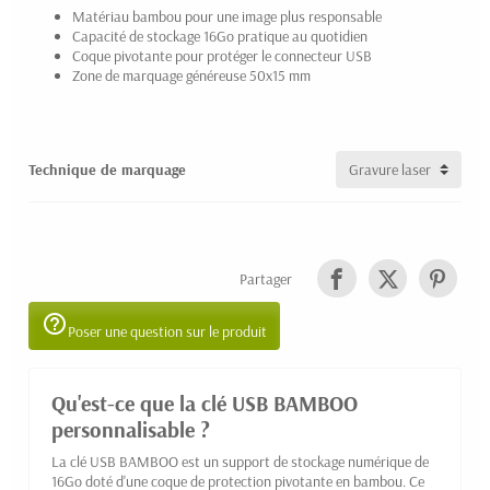
Matériau bambou pour une image plus responsable
Capacité de stockage 16Go pratique au quotidien
Coque pivotante pour protéger le connecteur USB
Zone de marquage généreuse 50x15 mm
Technique de marquage
Partager
help_outline
Poser une question sur le produit
Qu'est-ce que la clé USB BAMBOO
personnalisable ?
La clé USB BAMBOO est un support de stockage numérique de
16Go doté d'une coque de protection pivotante en bambou. Ce