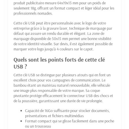
produit publicitaire mesure 64x19x13 mm pour un poids de
seulement 18g, offrant un format compact et léger idéal pour les
professionnels nomades.
Cette clé USB peut être personnalisée avec le logo de votre
entreprise grâce à la gravure laser, technique de marquage par
défaut qui assure un rendu durable et élégant. La zone de
marquage disponible de 50x15 mm permet une bonne visibilité
de votre identité visuelle. Sur devis, il est également possible de
marquer votre logo jusqu'à 4 couleurs sur le capot.
Quels sont les points forts de cette clé
USB ?
Cette clé USB se distingue par plusieurs atouts qui en font un
excellent choix pour vos campagnes de communication. Le
bambou étant un matériau naturel renouvelable, elle véhicule
une image plus responsable de votre marque. Sa coque
pivotante protège efficacement le connecteur USB des chocs et
de la poussière, garantissant une durée de vie prolongée.
Capacité de 16Go suffisante pour stocker documents,
présentations et fichiers multimédias
Format compact qui se glisse facilement dans une poche
ou un trousseau