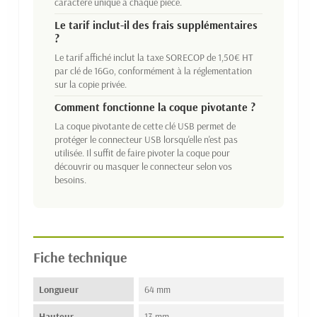
caractère unique à chaque pièce.
Le tarif inclut-il des frais supplémentaires
?
Le tarif affiché inclut la taxe SORECOP de 1,50€ HT
par clé de 16Go, conformément à la réglementation
sur la copie privée.
Comment fonctionne la coque pivotante ?
La coque pivotante de cette clé USB permet de
protéger le connecteur USB lorsqu'elle n'est pas
utilisée. Il suffit de faire pivoter la coque pour
découvrir ou masquer le connecteur selon vos
besoins.
Fiche technique
Longueur
64 mm
Hauteur
13 mm