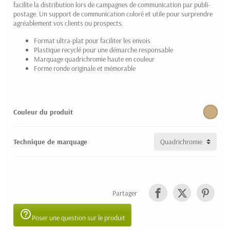
facilite la distribution lors de campagnes de communication par publi-
postage. Un support de communication coloré et utile pour surprendre
agréablement vos clients ou prospects.
Format ultra-plat pour faciliter les envois
Plastique recyclé pour une démarche responsable
Marquage quadrichromie haute en couleur
Forme ronde originale et mémorable
Couleur du produit
Technique de marquage
Partager
help_outline
Poser une question sur le produit