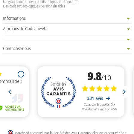
Un grand nombre de produits uniques et de qualité
Des cadeaux écologiques personnalisables
Informations
A propos de Cadeauweb
Contactez-nous
Marchand approuvé par la Société des Avis Garantis,
cliquez ici pour vérifier
.