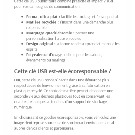
Cette clé USB publicitaire combine praticité et impact visuel
pour vos campagnes de communication.
Format ultra-plat :
facilite le stockage et l'envoi postal
Matière recyclée :
s'inscrit dans une démarche plus
responsable
Marquage quadrichromie :
permet une
personnalisation haute en couleur
Design original :
la forme ronde surprend et marque les
esprits
Polyvalence d'usage :
idéale pour les salons,
événements ou mailings
Cette clé USB est-elle écoresponsable ?
Oui, cette clé USB ronde s'inscrit dans une démarche plus
respectueuse de l'environnement grâce à sa fabrication en
plastique recyclé. Ce choix de matière permet de donner une
seconde vie aux déchets plastiques tout en conservant les
qualités techniques attendues d'un support de stockage
numérique.
En choisissant ce goodies écoresponsable, vous véhiculez une
image d'entreprise soucieuse de son impact environnemental
auprès de vos clients et partenaires.