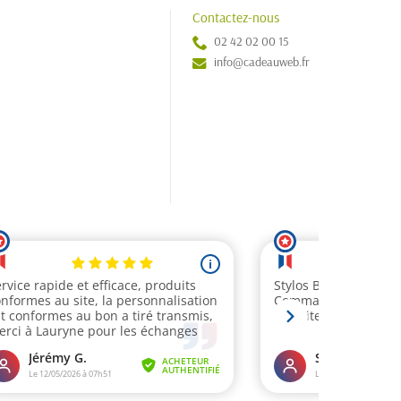
Contactez-nous
02 42 02 00 15
info@cadeauweb.fr