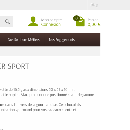
Blog
0
Mon compte
Panier
Connexion
0,00 €
Nos Solutions Métiers
Nos Engagements
TER SPORT
lette de 16,5 g aux dimensions 50 x 57 x 10 mm.
quette papier. Marque reconnue positionnée haut de gamme.
nue
dans l'univers de la gourmandise. Ces chocolats
unication gourmand pour vos cadeaux clients et