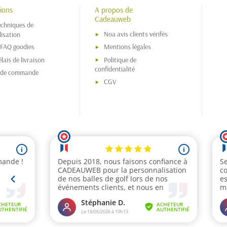
ions
A propos de
Cadeauweb
echniques de
Noa avis clients vérifés
isation
 FAQ goodies
Mentions légales
lais de livraison
Politique de
confidentialité
s de commande
CGV