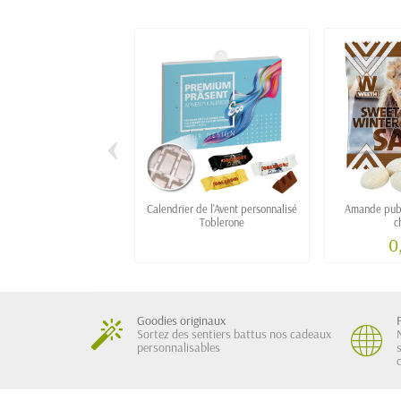
‹
Calendrier de l'Avent personnalisé
Amande publi
Toblerone
c
0
Goodies originaux
Sortez des sentiers battus nos cadeaux
personnalisables