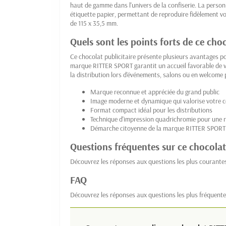
haut de gamme dans l'univers de la confiserie. La person
étiquette papier, permettant de reproduire fidèlement v
de 115 x 35,5 mm.
Quels sont les points forts de ce choc
Ce chocolat publicitaire présente plusieurs avantages p
marque RITTER SPORT garantit un accueil favorable de vos
la distribution lors d'événements, salons ou en welcome 
Marque reconnue et appréciée du grand public
Image moderne et dynamique qui valorise votre
Format compact idéal pour les distributions
Technique d'impression quadrichromie pour une rep
Démarche citoyenne de la marque RITTER SPORT 
Questions fréquentes sur ce chocolat
Découvrez les réponses aux questions les plus courante
FAQ
Découvrez les réponses aux questions les plus fréquente