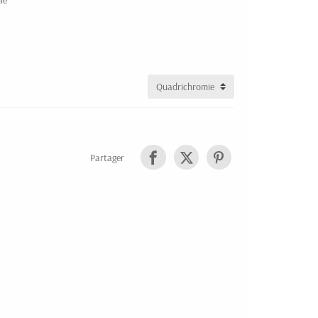
ie
Partager