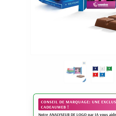
CONSEIL DE MARQUAGE: UNE EXCLUS
CADEAUWEB !
Notre ANALYSEUR DE LOGO par IA vous aide à