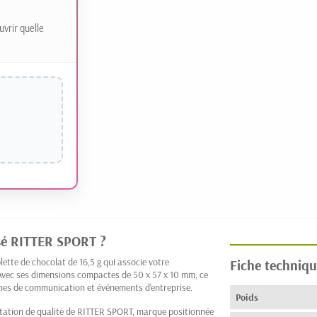
uvrir quelle
isé RITTER SPORT ?
ette de chocolat de 16,5 g qui associe votre
Fiche techniqu
ec ses dimensions compactes de 50 x 57 x 10 mm, ce
es de communication et événements d'entreprise.
Poids
éputation de qualité de RITTER SPORT, marque positionnée