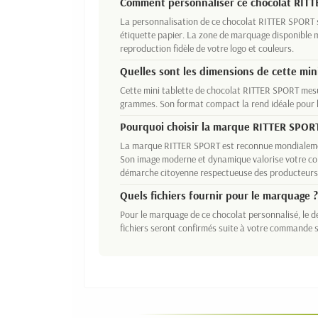
Comment personnaliser ce chocolat RITT
La personnalisation de ce chocolat RITTER SPORT s
étiquette papier. La zone de marquage disponible
reproduction fidèle de votre logo et couleurs.
Quelles sont les dimensions de cette mini
Cette mini tablette de chocolat RITTER SPORT mesu
grammes. Son format compact la rend idéale pour l
Pourquoi choisir la marque RITTER SPOR
La marque RITTER SPORT est reconnue mondialemen
Son image moderne et dynamique valorise votre co
démarche citoyenne respectueuse des producteurs
Quels fichiers fournir pour le marquage ?
Pour le marquage de ce chocolat personnalisé, le dé
fichiers seront confirmés suite à votre commande s