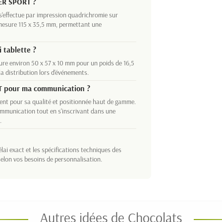
ER SPORT ?
'effectue par impression quadrichromie sur
 mesure 115 x 35,5 mm, permettant une
 tablette ?
re environ 50 x 57 x 10 mm pour un poids de 16,5
a distribution lors d'événements.
T pour ma communication ?
t pour sa qualité et positionnée haut de gamme.
mmunication tout en s'inscrivant dans une
.
lai exact et les spécifications techniques des
elon vos besoins de personnalisation.
Autres idées de Chocolats