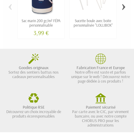
‹
›
Sac marin 200 gr/m² FÉPA
Sucette boule avec boite
Polo 
personnalisable
personnalisée "LOLLIBOX"
cot
3,99 €
Goodies originaux
Fabrication France et Europe
Sortez des sentiers battus nos
Notre offre est vaste et parfois
cadeaux personnalisables
unique sur le web ! Découvrez notre
page dédiée à ces produits !
Politique RSE
Paiement sécurisé
Découvrez un choix incroyable de
Par carte avec le CIC, par virement
produits écoresponsables
bancaire, ou avec notre compte
CHORUS PRO pour les
administrations