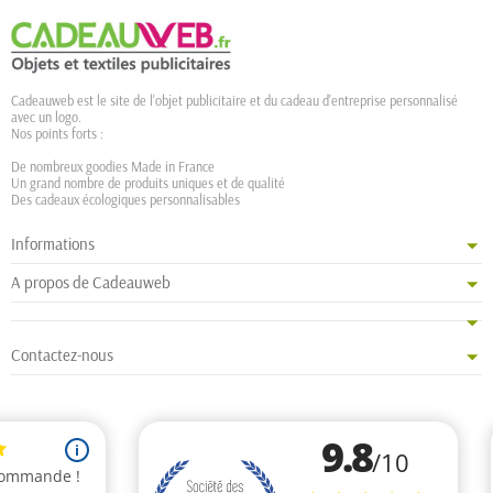
Cadeauweb est le site de l'objet publicitaire et du cadeau d'entreprise personnalisé
avec un logo.
Nos points forts :
De nombreux goodies Made in France
Un grand nombre de produits uniques et de qualité
Des cadeaux écologiques personnalisables
Informations
A propos de Cadeauweb
Contactez-nous