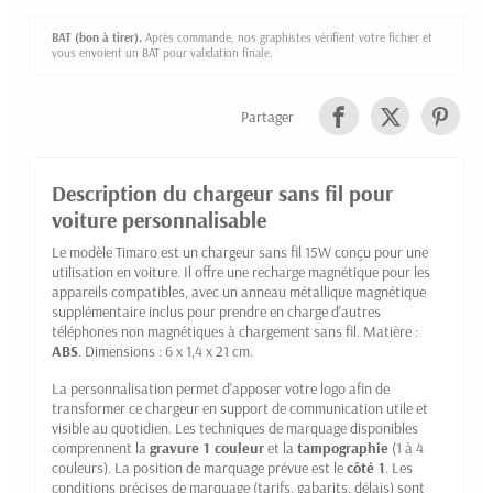
BAT (bon à tirer).
Après commande, nos graphistes vérifient votre fichier et
vous envoient un BAT pour validation finale.
Partager
Description du chargeur sans fil pour
voiture personnalisable
Le modèle Timaro est un chargeur sans fil 15W conçu pour une
utilisation en voiture. Il offre une recharge magnétique pour les
appareils compatibles, avec un anneau métallique magnétique
supplémentaire inclus pour prendre en charge d'autres
téléphones non magnétiques à chargement sans fil. Matière :
ABS
. Dimensions : 6 x 1,4 x 21 cm.
La personnalisation permet d'apposer votre logo afin de
transformer ce chargeur en support de communication utile et
visible au quotidien. Les techniques de marquage disponibles
comprennent la
gravure 1 couleur
et la
tampographie
(1 à 4
couleurs). La position de marquage prévue est le
côté 1
. Les
conditions précises de marquage (tarifs, gabarits, délais) sont