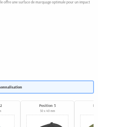
lle offre une surface de marquage optimale pour un impact
sonnalisation
 2
Position 3
Position 4
m
50 x 40 mm
60 x 20 mm