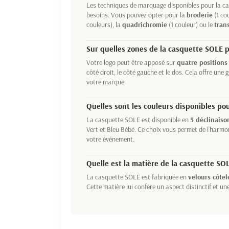
Les techniques de marquage disponibles pour la ca
besoins. Vous pouvez opter pour la
broderie
(1 cou
couleurs), la
quadrichromie
(1 couleur) ou le
tran
Sur quelles zones de la casquette SOLE p
Votre logo peut être apposé sur
quatre positions
côté droit, le côté gauche et le dos. Cela offre une g
votre marque.
Quelles sont les couleurs disponibles po
La casquette SOLE est disponible en
5 déclinaiso
Vert et Bleu Bébé. Ce choix vous permet de l'harmo
votre événement.
Quelle est la matière de la casquette SO
La casquette SOLE est fabriquée en
velours côtel
Cette matière lui confère un aspect distinctif et un