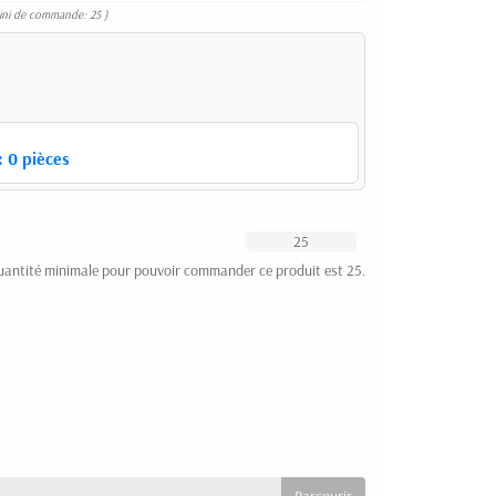
ini de commande: 25 )
:
0
pièces
uantité minimale pour pouvoir commander ce produit est 25.