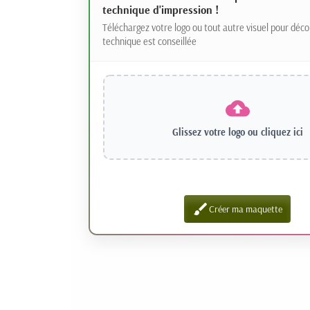
technique d'impression !
Téléchargez votre logo ou tout autre visuel pour déco
technique est conseillée
Glissez votre logo ou
cliquez ici
brush
Créer ma maquette