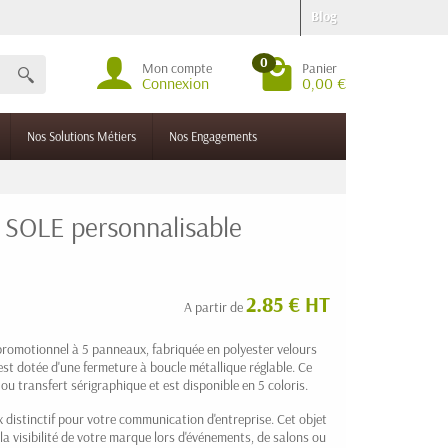
Blog
0
Mon compte
Panier
Connexion
0,00 €
Nos Solutions Métiers
Nos Engagements
é SOLE personnalisable
2.85 € HT
A partir de
promotionnel à 5 panneaux, fabriquée en polyester velours
est dotée d'une fermeture à boucle métallique réglable. Ce
u transfert sérigraphique et est disponible en 5 coloris.
 distinctif pour votre communication d'entreprise. Cet objet
 la visibilité de votre marque lors d'événements, de salons ou