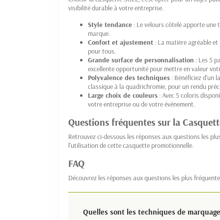
visibilité durable à votre entreprise.
Style tendance
: Le velours côtelé apporte une t
marque.
Confort et ajustement
: La matière agréable et
pour tous.
Grande surface de personnalisation
: Les 5 p
excellente opportunité pour mettre en valeur votr
Polyvalence des techniques
: Bénéficiez d'un l
classique à la quadrichromie, pour un rendu précis
Large choix de couleurs
: Avec 5 coloris dispon
votre entreprise ou de votre événement.
Questions fréquentes sur la Casquet
Retrouvez ci-dessous les réponses aux questions les plu
l'utilisation de cette casquette promotionnelle.
FAQ
Découvrez les réponses aux questions les plus fréquente
Quelles sont les techniques de marquage