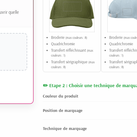
uvrir quelle
Broderie
Broderie
(max couleurs : 8)
(max couleu
Quadrichromie
Quadrichromie
Transfert réfléchissant
Transfert réfléch
(max
couleurs : 1)
couleurs : 1)
Transfert sérigraphique
Transfert sérigra
(max
couleurs : 8)
couleurs : 8)
Etape 2 : Choisir une technique de marqu
Couleur du produit
Position de marquage
Technique de marquage