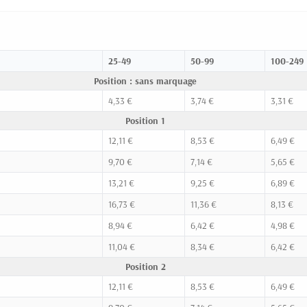
25-49
50-99
100-249
Position : sans marquage
4,33 €
3,74 €
3,31 €
Position 1
12,11 €
8,53 €
6,49 €
9,70 €
7,14 €
5,65 €
13,21 €
9,25 €
6,89 €
16,73 €
11,36 €
8,13 €
8,94 €
6,42 €
4,98 €
11,04 €
8,34 €
6,42 €
Position 2
12,11 €
8,53 €
6,49 €