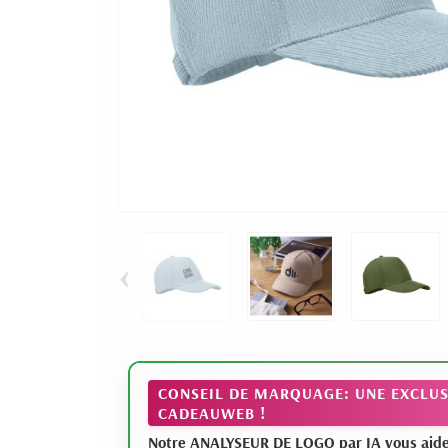
‹
CONSEIL DE MARQUAGE: UNE EXCLUS
CADEAUWEB !
Notre ANALYSEUR DE LOGO par IA vous aide à