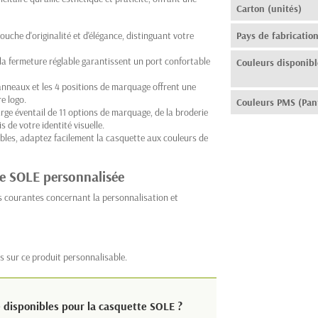
Carton (unités)
ouche d'originalité et d'élégance, distinguant votre
Pays de fabricatio
 la fermeture réglable garantissent un port confortable
Couleurs disponibl
anneaux et les 4 positions de marquage offrent une
e logo.
Couleurs PMS (Pan
arge éventail de 11 options de marquage, de la broderie
 de votre identité visuelle.
ibles, adaptez facilement la casquette aux couleurs de
te SOLE personnalisée
s courantes concernant la personnalisation et
s sur ce produit personnalisable.
 disponibles pour la casquette SOLE ?