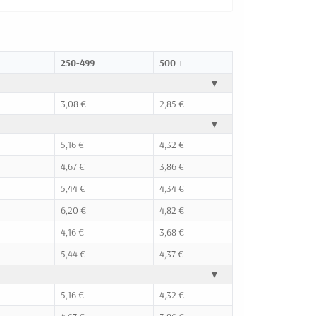
250-499
500 +
▼
3,08 €
2,85 €
▼
5,16 €
4,32 €
4,67 €
3,86 €
5,44 €
4,34 €
6,20 €
4,82 €
4,16 €
3,68 €
5,44 €
4,37 €
▼
5,16 €
4,32 €