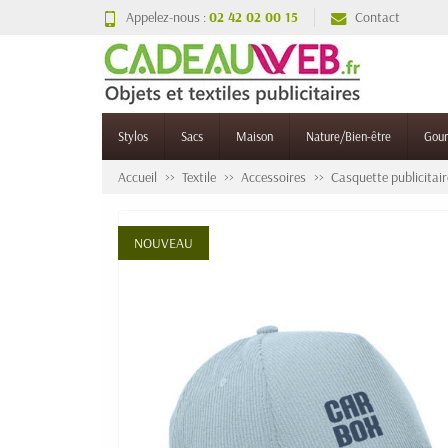
Appelez-nous :
02 42 02 00 15
Contact
Stylos
Sacs
Maison
Nature/Bien-être
Gou
Accueil
Textile
Accessoires
Casquette publicitair
NOUVEAU