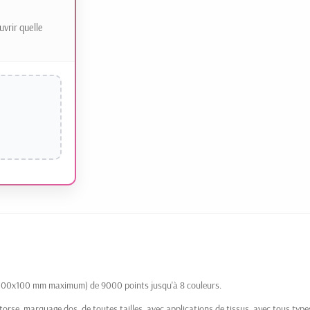
uvrir quelle
 (100x100 mm maximum) de 9000 points jusqu'à 8 couleurs.
rse, marquage dos, de toutes tailles, avec applications de tissus, avec tous types d