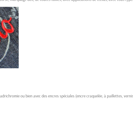
adrichromie ou bien avec des encres spéciales (encre craquelée, à paillettes, vernis,