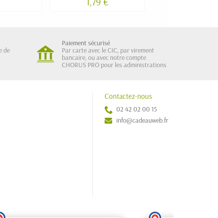
1,79 €
6,79 €
Paiement sécurisé
e de
Par carte avec le CIC, par virement
bancaire, ou avec notre compte
CHORUS PRO pour les administrations
Contactez-nous
02 42 02 00 15
info@cadeauweb.fr