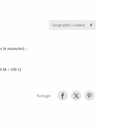
s le nuancier) :
00 M + 150 L)
Partager