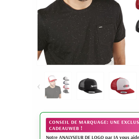
‹
CONSEIL DE MARQUAGE: UNE EXCLUS
CADEAUWEB !
Notre ANALYSEUR DE LOGO par IA vous aide à