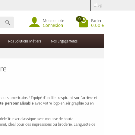
Blog
0
Mon compte
Panier
Connexion
0,00 €
Nos Solutions Métiers
Nos Engagements
re
eurs américains ! Équipé d'un filet respirant sur l'arrière et
te personnalisable
avec votre logo en sérigraphie ou en
dèle Trucker classique avec mousse de haute
m), idéal pour des impressions ou broderie. Languette de