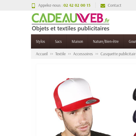
Appelez-nous :
02 42 02 00 15
Contact
Stylos
Sacs
Maison
Nature/Bien-être
Gou
Accueil
Textile
Accessoires
Casquette publicitair