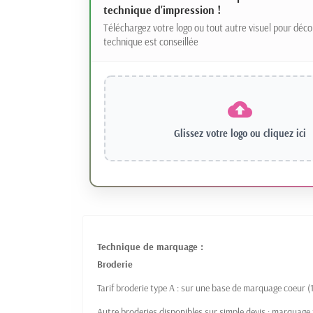
technique d'impression !
Téléchargez votre logo ou tout autre visuel pour déco
technique est conseillée
Glissez votre logo ou
cliquez ici
Technique de marquage :
Broderie
Tarif broderie type A : sur une base de marquage coeur
Autre broderies disponibles sur simple devis : marquage to