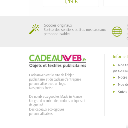
1,49 €
Goodies originaux
Sortez des sentiers battus nos cadeaux
personnalisables
Informat
Nos t
personnal
Cadeauweb est le site de l'objet
Notre
publicitaire et du cadeau d'entreprise
personnalisé avec un logo.
Nos dé
Nos points forts :
Suivi
De nombreux goodies Made in France
Un grand nombre de produits uniques et
de qualité
Des cadeaux écologiques
personnalisables