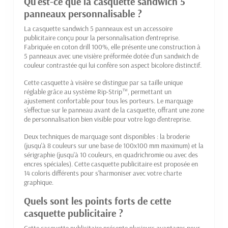
Qu'est-ce que la casquette sandwich 5
panneaux personnalisable ?
La casquette sandwich 5 panneaux est un accessoire
publicitaire conçu pour la personnalisation d'entreprise.
Fabriquée en coton drill 100%, elle présente une construction à
5 panneaux avec une visière préformée dotée d'un sandwich de
couleur contrastée qui lui confère son aspect bicolore distinctif.
Cette casquette à visière se distingue par sa taille unique
réglable grâce au système Rip-Strip™, permettant un
ajustement confortable pour tous les porteurs. Le marquage
s'effectue sur le panneau avant de la casquette, offrant une zone
de personnalisation bien visible pour votre logo d'entreprise.
Deux techniques de marquage sont disponibles : la broderie
(jusqu'à 8 couleurs sur une base de 100x100 mm maximum) et la
sérigraphie (jusqu'à 10 couleurs, en quadrichromie ou avec des
encres spéciales). Cette casquette publicitaire est proposée en
14 coloris différents pour s'harmoniser avec votre charte
graphique.
Quels sont les points forts de cette
casquette publicitaire ?
Cette casquette publicitaire présente plusieurs avantages pour