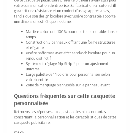
votre communication d'entreprise. Sa fabrication en coton drill
garantit une résistance et un confort d'usage appréciables,
tandis que son design bicolore avec visière contrastée apporte
une dimension esthétique moderne.
Matière coton drill 100% pour une tenue durable dans le
temps
Construction 5 panneaux offrant une forme structurée
et élégante
Visière préformée avec effet sandwich bicolore pour un
rendu distinctif
Système de réglage Rip-Strip™ pour un ajustement
universel
Large palette de 14 coloris pour personnaliser selon
votre identité
Zone de marquage bien visible sur le panneau avant
Questions fréquentes sur cette casquette
personnalisée
Retrouvez les réponses aux questions les plus courantes
concernant la personnalisation et les caractéristiques de cette
casquette publicitaire.