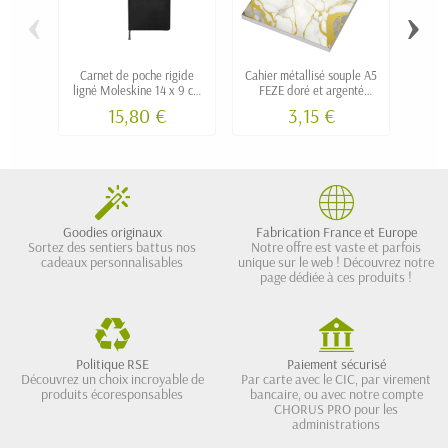
‹
›
Carnet de poche rigide
Cahier métallisé souple A5
C
ligné Moleskine 14 x 9 cm
FEZE doré et argenté
p
personnalisé
personnalisable
15,80 €
3,15 €
Goodies originaux
Fabrication France et Europe
Sortez des sentiers battus nos
Notre offre est vaste et parfois
cadeaux personnalisables
unique sur le web ! Découvrez notre
page dédiée à ces produits !
Politique RSE
Paiement sécurisé
Découvrez un choix incroyable de
Par carte avec le CIC, par virement
produits écoresponsables
bancaire, ou avec notre compte
CHORUS PRO pour les
administrations