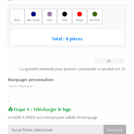
Blanc
Bleu océan
Lilas
Noir
Rouge
Vert forêt
Total :
0
pièces
La quantité minimale pour pouvoir commander ce produit est 25.
Marquages personnalisés
-
Etape 4 : Télécharger le logo
Un BON À TIRER sera envoyé pour valider le marquage
Aucun fichier sélectionné