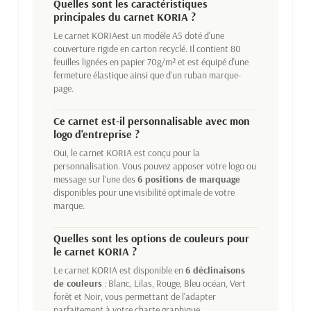
Quelles sont les caractéristiques
principales du carnet KORIA ?
Le carnet KORIAest un modèle A5 doté d'une
couverture rigide en carton recyclé. Il contient 80
feuilles lignées en papier 70g/m² et est équipé d'une
fermeture élastique ainsi que d'un ruban marque-
page.
Ce carnet est-il personnalisable avec mon
logo d'entreprise ?
Oui, le carnet KORIA est conçu pour la
personnalisation. Vous pouvez apposer votre logo ou
message sur l'une des
6 positions de marquage
disponibles pour une visibilité optimale de votre
marque.
Quelles sont les options de couleurs pour
le carnet KORIA ?
Le carnet KORIA est disponible en
6 déclinaisons
de couleurs
: Blanc, Lilas, Rouge, Bleu océan, Vert
forêt et Noir, vous permettant de l'adapter
parfaitement à votre charte graphique.