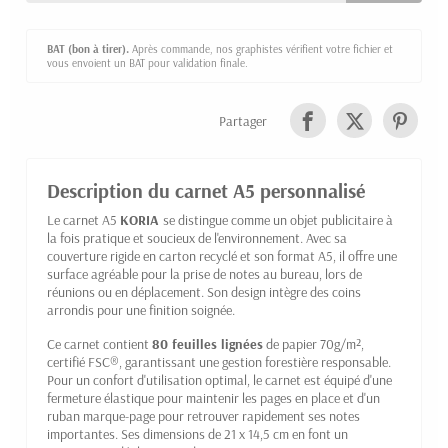
BAT (bon à tirer).
Après commande, nos graphistes vérifient votre fichier et
vous envoient un BAT pour validation finale.
Partager
Description du carnet A5 personnalisé
Le carnet A5
KORIA
se distingue comme un objet publicitaire à
la fois pratique et soucieux de l'environnement. Avec sa
couverture rigide en carton recyclé et son format A5, il offre une
surface agréable pour la prise de notes au bureau, lors de
réunions ou en déplacement. Son design intègre des coins
arrondis pour une finition soignée.
Ce carnet contient
80 feuilles lignées
de papier 70g/m²,
certifié FSC®, garantissant une gestion forestière responsable.
Pour un confort d'utilisation optimal, le carnet est équipé d'une
fermeture élastique pour maintenir les pages en place et d'un
ruban marque-page pour retrouver rapidement ses notes
importantes. Ses dimensions de 21 x 14,5 cm en font un