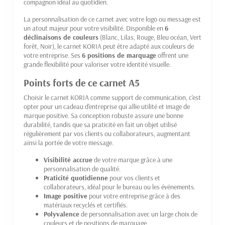
compagnon idéal au quotidien.
La personnalisation de ce carnet avec votre logo ou message est
un atout majeur pour votre visibilité. Disponible en
6
déclinaisons de couleurs
(Blanc, Lilas, Rouge, Bleu océan, Vert
forêt, Noir), le carnet KORIA peut être adapté aux couleurs de
votre entreprise. Ses
6 positions de marquage
offrent une
grande flexibilité pour valoriser votre identité visuelle.
Points forts de ce carnet A5
Choisir le carnet KORIA comme support de communication, c'est
opter pour un cadeau d'entreprise qui allie utilité et image de
marque positive. Sa conception robuste assure une bonne
durabilité, tandis que sa praticité en fait un objet utilisé
régulièrement par vos clients ou collaborateurs, augmentant
ainsi la portée de votre message.
Visibilité accrue
de votre marque grâce à une
personnalisation de qualité.
Praticité quotidienne
pour vos clients et
collaborateurs, idéal pour le bureau ou les événements.
Image positive
pour votre entreprise grâce à des
matériaux recyclés et certifiés.
Polyvalence
de personnalisation avec un large choix de
couleurs et de positions de marquage.