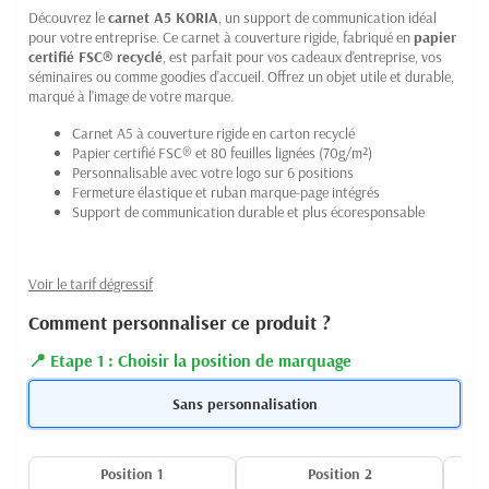
Découvrez le
carnet A5
KORIA
, un support de communication idéal
pour votre entreprise. Ce carnet à couverture rigide, fabriqué en
papier
certifié FSC® recyclé
, est parfait pour vos cadeaux d'entreprise, vos
séminaires ou comme goodies d'accueil. Offrez un objet utile et durable,
marqué à l'image de votre marque.
Carnet A5 à couverture rigide en carton recyclé
Papier certifié FSC® et 80 feuilles lignées (70g/m²)
Personnalisable avec votre logo sur 6 positions
Fermeture élastique et ruban marque-page intégrés
Support de communication durable et plus écoresponsable
Voir le tarif dégressif
Comment personnaliser ce produit ?
Etape 1 : Choisir la position de marquage
Sans personnalisation
Position 1
Position 2