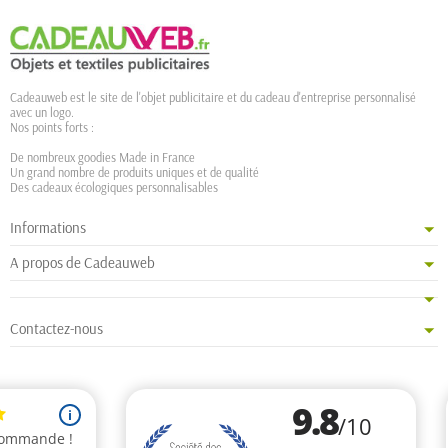
Cadeauweb est le site de l'objet publicitaire et du cadeau d'entreprise personnalisé
avec un logo.
Nos points forts :
De nombreux goodies Made in France
Un grand nombre de produits uniques et de qualité
Des cadeaux écologiques personnalisables
Informations
A propos de Cadeauweb
Contactez-nous