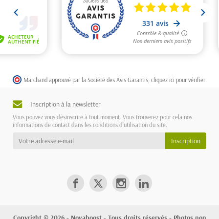
Marchand approuvé par la Société des Avis Garantis,
cliquez ici pour vérifier
.
Inscription à la newsletter
Vous pouvez vous désinscrire à tout moment. Vous trouverez pour cela nos
informations de contact dans les conditions d'utilisation du site.
Copyright © 2026 - Novaboost - Tous droits réservés - Photos non