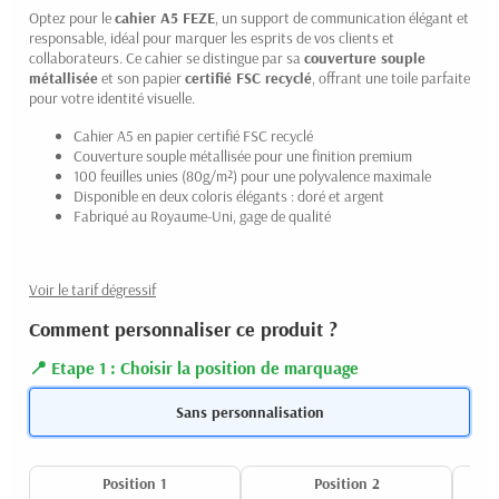
Optez pour le
cahier A5 FEZE
, un support de communication élégant et
responsable, idéal pour marquer les esprits de vos clients et
collaborateurs. Ce cahier se distingue par sa
couverture souple
métallisée
et son papier
certifié FSC recyclé
, offrant une toile parfaite
pour votre identité visuelle.
Cahier A5 en papier certifié FSC recyclé
Couverture souple métallisée pour une finition premium
100 feuilles unies (80g/m²) pour une polyvalence maximale
Disponible en deux coloris élégants : doré et argent
Fabriqué au Royaume-Uni, gage de qualité
Voir le tarif dégressif
Comment personnaliser ce produit ?
Etape 1 : Choisir la position de marquage
Sans personnalisation
Position 1
Position 2