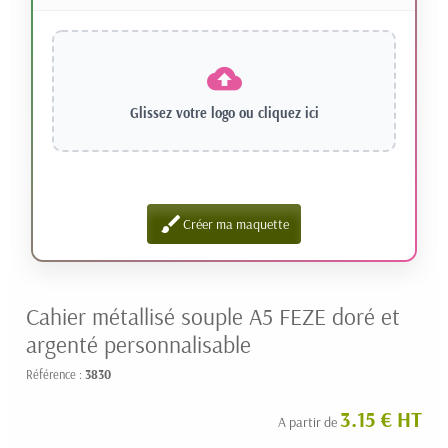
Glissez votre logo ou
cliquez ici
brush
Créer ma maquette
Cahier métallisé souple A5 FEZE doré et
argenté personnalisable
Référence :
3830
3.15 € HT
A partir de