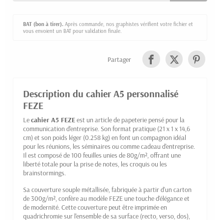
BAT (bon à tirer).
Après commande, nos graphistes vérifient votre fichier et
vous envoient un BAT pour validation finale.
Partager
Description du cahier A5 personnalisé
FEZE
Le
cahier A5 FEZE
est un article de papeterie pensé pour la
communication d'entreprise. Son format pratique (21 x 1 x 14,6
cm) et son poids léger (0.258 kg) en font un compagnon idéal
pour les réunions, les séminaires ou comme cadeau d'entreprise.
Il est composé de 100 feuilles unies de 80g/m², offrant une
liberté totale pour la prise de notes, les croquis ou les
brainstormings.
Sa couverture souple métallisée, fabriquée à partir d'un carton
de 300g/m², confère au modèle FEZE une touche d'élégance et
de modernité. Cette couverture peut être imprimée en
quadrichromie sur l'ensemble de sa surface (recto, verso, dos),