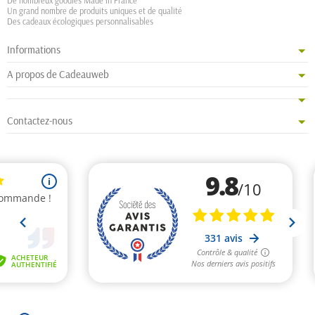
De nombreux goodies Made in France
Un grand nombre de produits uniques et de qualité
Des cadeaux écologiques personnalisables
Informations
A propos de Cadeauweb
Contactez-nous