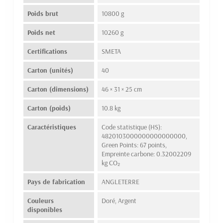
Poids brut
10800 g
Poids net
10260 g
Certifications
SMETA
Carton (unités)
40
Carton (dimensions)
46 × 31 × 25 cm
Carton (poids)
10.8 kg
Caractéristiques
Code statistique (HS):
4820103000000000000000,
Green Points: 67 points,
Empreinte carbone: 0.32002209
kg CO₂
Pays de fabrication
ANGLETERRE
Couleurs
Doré, Argent
disponibles