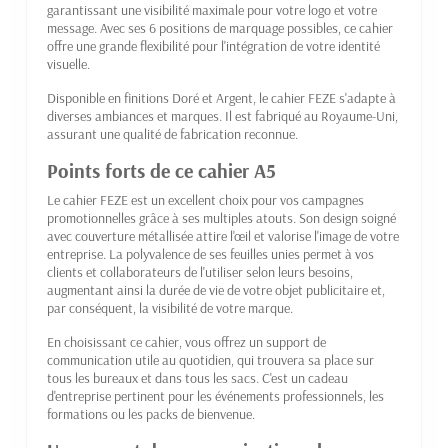
garantissant une visibilité maximale pour votre logo et votre
message. Avec ses 6 positions de marquage possibles, ce cahier
offre une grande flexibilité pour l'intégration de votre identité
visuelle.
Disponible en finitions Doré et Argent, le cahier FEZE s'adapte à
diverses ambiances et marques. Il est fabriqué au Royaume-Uni,
assurant une qualité de fabrication reconnue.
Points forts de ce cahier A5
Le cahier FEZE est un excellent choix pour vos campagnes
promotionnelles grâce à ses multiples atouts. Son design soigné
avec couverture métallisée attire l'œil et valorise l'image de votre
entreprise. La polyvalence de ses feuilles unies permet à vos
clients et collaborateurs de l'utiliser selon leurs besoins,
augmentant ainsi la durée de vie de votre objet publicitaire et,
par conséquent, la visibilité de votre marque.
En choisissant ce cahier, vous offrez un support de
communication utile au quotidien, qui trouvera sa place sur
tous les bureaux et dans tous les sacs. C'est un cadeau
d'entreprise pertinent pour les événements professionnels, les
formations ou les packs de bienvenue.