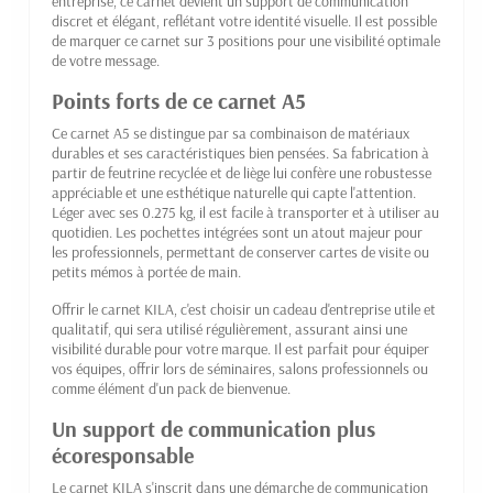
entreprise, ce carnet devient un support de communication
discret et élégant, reflétant votre identité visuelle. Il est possible
de marquer ce carnet sur 3 positions pour une visibilité optimale
de votre message.
Points forts de ce carnet A5
Ce carnet A5 se distingue par sa combinaison de matériaux
durables et ses caractéristiques bien pensées. Sa fabrication à
partir de feutrine recyclée et de liège lui confère une robustesse
appréciable et une esthétique naturelle qui capte l'attention.
Léger avec ses 0.275 kg, il est facile à transporter et à utiliser au
quotidien. Les pochettes intégrées sont un atout majeur pour
les professionnels, permettant de conserver cartes de visite ou
petits mémos à portée de main.
Offrir le carnet KILA, c'est choisir un cadeau d'entreprise utile et
qualitatif, qui sera utilisé régulièrement, assurant ainsi une
visibilité durable pour votre marque. Il est parfait pour équiper
vos équipes, offrir lors de séminaires, salons professionnels ou
comme élément d'un pack de bienvenue.
Un support de communication plus
écoresponsable
Le carnet KILA s'inscrit dans une démarche de communication