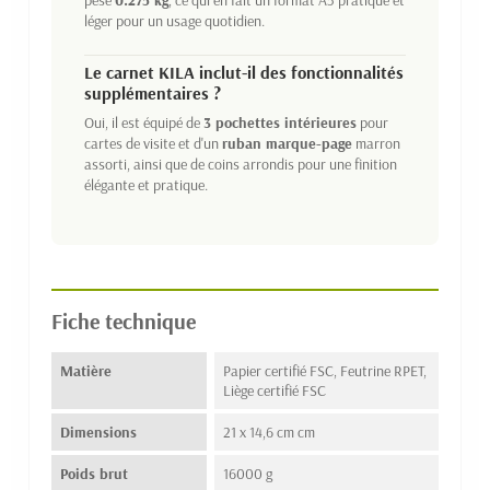
léger pour un usage quotidien.
Le carnet KILA inclut-il des fonctionnalités
supplémentaires ?
Oui, il est équipé de
3 pochettes intérieures
pour
cartes de visite et d'un
ruban marque-page
marron
assorti, ainsi que de coins arrondis pour une finition
élégante et pratique.
Fiche technique
Matière
Papier certifié FSC, Feutrine RPET,
Liège certifié FSC
Dimensions
21 x 14,6 cm cm
Poids brut
16000 g