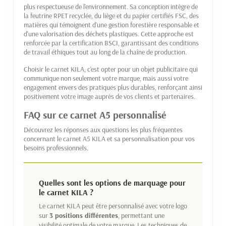
plus respectueuse de l'environnement. Sa conception intègre de
la feutrine RPET recyclée, du liège et du papier certifiés FSC, des
matières qui témoignent d'une gestion forestière responsable et
d'une valorisation des déchets plastiques. Cette approche est
renforcée par la certification BSCI, garantissant des conditions
de travail éthiques tout au long de la chaîne de production.
Choisir le carnet KILA, c'est opter pour un objet publicitaire qui
communique non seulement votre marque, mais aussi votre
engagement envers des pratiques plus durables, renforçant ainsi
positivement votre image auprès de vos clients et partenaires.
FAQ sur ce carnet A5 personnalisé
Découvrez les réponses aux questions les plus fréquentes
concernant le carnet A5 KILA et sa personnalisation pour vos
besoins professionnels.
Quelles sont les options de marquage pour
le carnet KILA ?
Le carnet KILA peut être personnalisé avec votre logo
sur
3 positions différentes
, permettant une
visibilité optimale de votre marque. Les techniques de