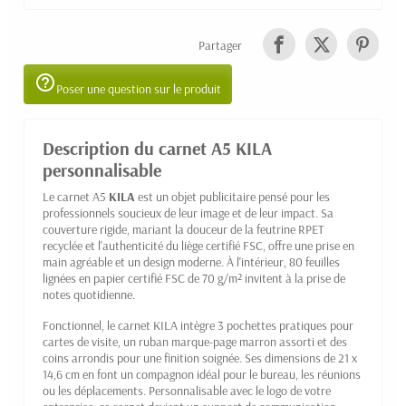
Partager
help_outline
Poser une question sur le produit
Description du carnet A5 KILA
personnalisable
Le carnet A5
KILA
est un objet publicitaire pensé pour les
professionnels soucieux de leur image et de leur impact. Sa
couverture rigide, mariant la douceur de la feutrine RPET
recyclée et l'authenticité du liège certifié FSC, offre une prise en
main agréable et un design moderne. À l'intérieur, 80 feuilles
lignées en papier certifié FSC de 70 g/m² invitent à la prise de
notes quotidienne.
Fonctionnel, le carnet KILA intègre 3 pochettes pratiques pour
cartes de visite, un ruban marque-page marron assorti et des
coins arrondis pour une finition soignée. Ses dimensions de 21 x
14,6 cm en font un compagnon idéal pour le bureau, les réunions
ou les déplacements. Personnalisable avec le logo de votre