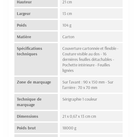
Hauteur
21 cm
Largeur
13 cm
Poids
104 g
Matière
Carton
Spécifications
Couverture cartonnée et flexible -
techniques
Couture visible au dos - 16
dernières feuilles détachables -
Pochette intérieure - Feuilles
lignées
Zone de marquage
Sur l'avant : 90 x 150 mm - Sur
l'arrière : 70 x 70 mm
Technique de
Sérigraphie 1 couleur
marquage
Dimensions
21 x 0,67 x 13 cm cm
Poids brut
18000 g