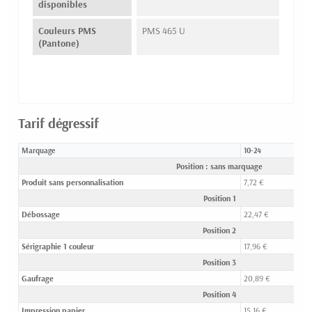
disponibles
Couleurs PMS
PMS 465 U
(Pantone)
Tarif dégressif
Marquage
10-24
Position : sans marquage
Produit sans personnalisation
7,72 €
Position 1
Débossage
22,47 €
Position 2
Sérigraphie 1 couleur
17,96 €
Position 3
Gaufrage
20,89 €
Position 4
Impression papier
15,16 €