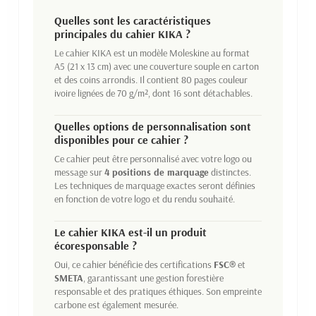
Quelles sont les caractéristiques
principales du cahier KIKA ?
Le cahier KIKA est un modèle Moleskine au format
A5 (21 x 13 cm) avec une couverture souple en carton
et des coins arrondis. Il contient 80 pages couleur
ivoire lignées de 70 g/m², dont 16 sont détachables.
Quelles options de personnalisation sont
disponibles pour ce cahier ?
Ce cahier peut être personnalisé avec votre logo ou
message sur
4 positions de marquage
distinctes.
Les techniques de marquage exactes seront définies
en fonction de votre logo et du rendu souhaité.
Le cahier KIKA est-il un produit
écoresponsable ?
Oui, ce cahier bénéficie des certifications
FSC®
et
SMETA
, garantissant une gestion forestière
responsable et des pratiques éthiques. Son empreinte
carbone est également mesurée.