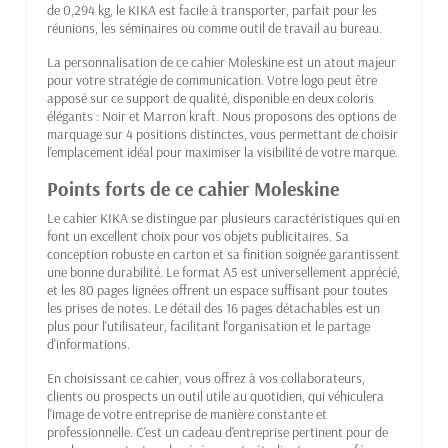
de 0,294 kg, le KIKA est facile à transporter, parfait pour les
réunions, les séminaires ou comme outil de travail au bureau.
La personnalisation de ce cahier Moleskine est un atout majeur
pour votre stratégie de communication. Votre logo peut être
apposé sur ce support de qualité, disponible en deux coloris
élégants : Noir et Marron kraft. Nous proposons des options de
marquage sur 4 positions distinctes, vous permettant de choisir
l'emplacement idéal pour maximiser la visibilité de votre marque.
Points forts de ce cahier Moleskine
Le cahier KIKA se distingue par plusieurs caractéristiques qui en
font un excellent choix pour vos objets publicitaires. Sa
conception robuste en carton et sa finition soignée garantissent
une bonne durabilité. Le format A5 est universellement apprécié,
et les 80 pages lignées offrent un espace suffisant pour toutes
les prises de notes. Le détail des 16 pages détachables est un
plus pour l'utilisateur, facilitant l'organisation et le partage
d'informations.
En choisissant ce cahier, vous offrez à vos collaborateurs,
clients ou prospects un outil utile au quotidien, qui véhiculera
l'image de votre entreprise de manière constante et
professionnelle. C'est un cadeau d'entreprise pertinent pour de