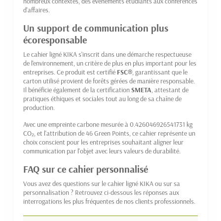
nombreux contextes, des événements étudiants aux conférences
d'affaires.
Un support de communication plus
écoresponsable
Le cahier ligné KIKA s'inscrit dans une démarche respectueuse
de l'environnement, un critère de plus en plus important pour les
entreprises. Ce produit est certifié
FSC®
, garantissant que le
carton utilisé provient de forêts gérées de manière responsable.
Il bénéficie également de la certification
SMETA
, attestant de
pratiques éthiques et sociales tout au long de sa chaîne de
production.
Avec une empreinte carbone mesurée à 0.426046926541731 kg
CO₂, et l'attribution de 46 Green Points, ce cahier représente un
choix conscient pour les entreprises souhaitant aligner leur
communication par l'objet avec leurs valeurs de durabilité.
FAQ sur ce cahier personnalisé
Vous avez des questions sur le cahier ligné KIKA ou sur sa
personnalisation ? Retrouvez ci-dessous les réponses aux
interrogations les plus fréquentes de nos clients professionnels.