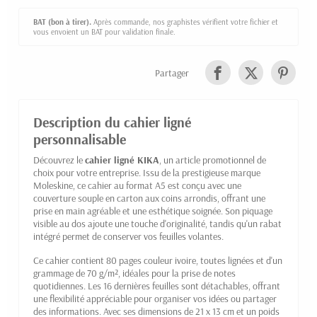
BAT (bon à tirer).
Après commande, nos graphistes vérifient votre fichier et
vous envoient un BAT pour validation finale.
Partager
Description du cahier ligné
personnalisable
Découvrez le
cahier ligné KIKA
, un article promotionnel de
choix pour votre entreprise. Issu de la prestigieuse marque
Moleskine, ce cahier au format A5 est conçu avec une
couverture souple en carton aux coins arrondis, offrant une
prise en main agréable et une esthétique soignée. Son piquage
visible au dos ajoute une touche d'originalité, tandis qu'un rabat
intégré permet de conserver vos feuilles volantes.
Ce cahier contient 80 pages couleur ivoire, toutes lignées et d'un
grammage de 70 g/m², idéales pour la prise de notes
quotidiennes. Les 16 dernières feuilles sont détachables, offrant
une flexibilité appréciable pour organiser vos idées ou partager
des informations. Avec ses dimensions de 21 x 13 cm et un poids