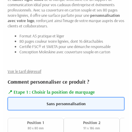
communication idéal pour vos cadeaux d'entreprise et événements
professionnels. Avec sa couverture en carton souple et ses 80 pages
ivoire lignées, il offre une surface parfaite pour une
personnalisation
avec votre logo
, renforçant ainsi l'image de votre marque auprès de vos
clients et collaborateurs.
Format A5 pratique et léger
80 pages couleur ivoire lignées, dont 16 détachables
Certifié FSC® et SMETA pour une démarche responsable
Conception Moleskine avec couverture souple en carton
Voir le tarif dégressif
Comment personnaliser ce produit ?
Etape 1 : Choisir la position de marquage
Sans personnalisation
Position 1
Position 2
80 x 80 mm
91 x 186 mm