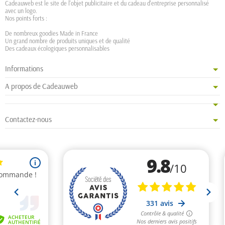
Cadeauweb est le site de l'objet publicitaire et du cadeau d'entreprise personnalisé
avec un logo.
Nos points forts :
De nombreux goodies Made in France
Un grand nombre de produits uniques et de qualité
Des cadeaux écologiques personnalisables
Informations
A propos de Cadeauweb
Contactez-nous