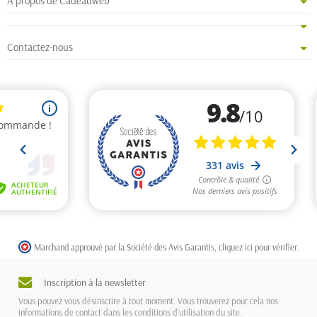
A propos de Cadeauweb
Contactez-nous
Marchand approuvé par la Société des Avis Garantis,
cliquez ici pour vérifier
.
Inscription à la newsletter
Vous pouvez vous désinscrire à tout moment. Vous trouverez pour cela nos
informations de contact dans les conditions d'utilisation du site.