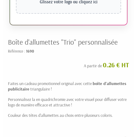
Glissez votre logo ou
cliquez ici
Boîte d'allumettes "Trio" personnalisée
Référence :
1690
0.26 € HT
A partir de
Faites un cadeau promotionnel original avec cette
boîte d'allumettes
publicitaire
triangulaire !
Personnalisez la en quadrichromie avec votre visuel pour diffuser votre
logo de manière efficace et attractive !
Couleur des têtes d'allumettes au choix entre plusieurs coloris.