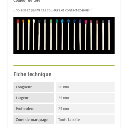
Couleur de tête :
Choisissez parmi ces couleurs et contactez-nous !
Fiche technique
Longueur
56 mm
Largeur
25 mm
Profondeur
25 mm
Zone de marquage
Toute la boîte