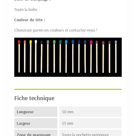
Toute la boîte
Couleur de tête :
Choisissez parmi ces couleurs et contactez-nous !
Fiche technique
Longueur
50 mm
Largeur
55 mm
Zone de marquage
Toute la pochette extérieure