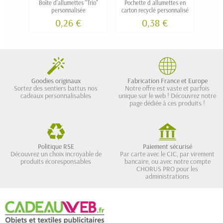
Boîte d'allumettes "Trio"
Pochette d allumettes en
B
personnalisée
carton recyclé personnalisé
pu
0,26 €
0,38 €
Goodies originaux
Fabrication France et Europe
Sortez des sentiers battus nos
Notre offre est vaste et parfois
cadeaux personnalisables
unique sur le web ! Découvrez notre
page dédiée à ces produits !
Politique RSE
Paiement sécurisé
Découvrez un choix incroyable de
Par carte avec le CIC, par virement
produits écoresponsables
bancaire, ou avec notre compte
CHORUS PRO pour les
administrations