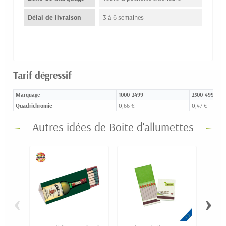
Délai de livraison
3 à 6 semaines
Tarif dégressif
Marquage
1000-2499
2500-4999
Quadrichromie
0,66 €
0,47 €
Autres idées de Boite d'allumettes
‹
›