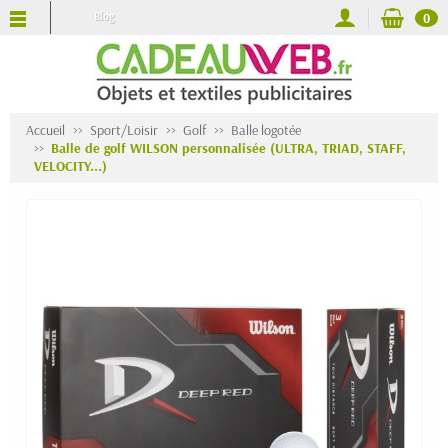
Blog
0
Accueil
Sport/Loisir
Golf
Balle logotée
Balle de golf WILSON personnalisée (ULTRA, TRIAD, STAFF,
VELOCITY...)