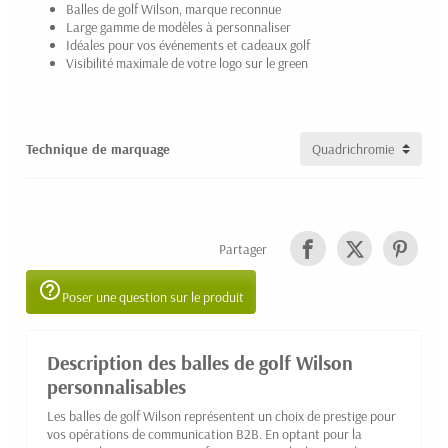
Balles de golf Wilson, marque reconnue
Large gamme de modèles à personnaliser
Idéales pour vos événements et cadeaux golf
Visibilité maximale de votre logo sur le green
Technique de marquage
Partager
help_outline
Poser une question sur le produit
Description des balles de golf Wilson
personnalisables
Les balles de golf Wilson représentent un choix de prestige pour
vos opérations de communication B2B. En optant pour la