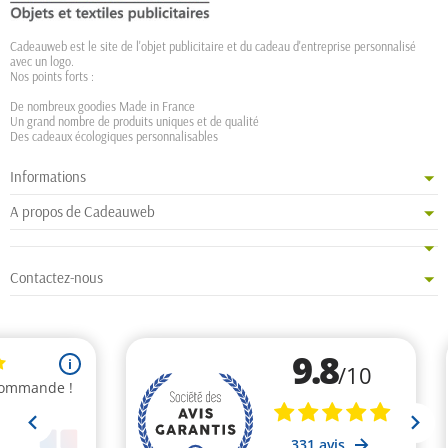
Cadeauweb est le site de l'objet publicitaire et du cadeau d'entreprise personnalisé
avec un logo.
Nos points forts :
De nombreux goodies Made in France
Un grand nombre de produits uniques et de qualité
Des cadeaux écologiques personnalisables
Informations
A propos de Cadeauweb
Contactez-nous