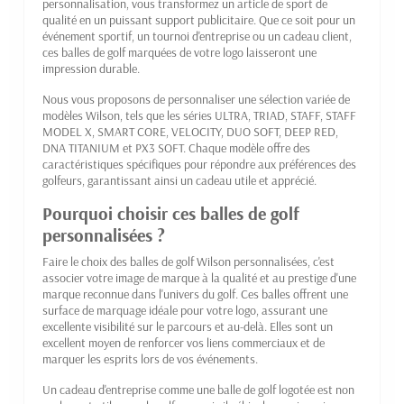
personnalisation, vous transformez un article de sport de
qualité en un puissant support publicitaire. Que ce soit pour un
événement sportif, un tournoi d'entreprise ou un cadeau client,
ces balles de golf marquées de votre logo laisseront une
impression durable.
Nous vous proposons de personnaliser une sélection variée de
modèles Wilson, tels que les séries ULTRA, TRIAD, STAFF, STAFF
MODEL X, SMART CORE, VELOCITY, DUO SOFT, DEEP RED,
DNA TITANIUM et PX3 SOFT. Chaque modèle offre des
caractéristiques spécifiques pour répondre aux préférences des
golfeurs, garantissant ainsi un cadeau utile et apprécié.
Pourquoi choisir ces balles de golf
personnalisées ?
Faire le choix des balles de golf Wilson personnalisées, c'est
associer votre image de marque à la qualité et au prestige d'une
marque reconnue dans l'univers du golf. Ces balles offrent une
surface de marquage idéale pour votre logo, assurant une
excellente visibilité sur le parcours et au-delà. Elles sont un
excellent moyen de renforcer vos liens commerciaux et de
marquer les esprits lors de vos événements.
Un cadeau d'entreprise comme une balle de golf logotée est non