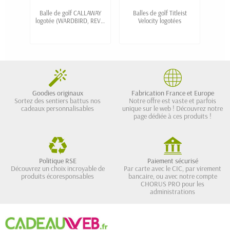
Balle de golf CALLAWAY
Balles de golf Titleist
Balle
logotée (WARDBIRD, REVA,
Velocity logotées
perso
SUPERSOFT, CHROME
TOUR...)
Goodies originaux
Fabrication France et Europe
Sortez des sentiers battus nos
Notre offre est vaste et parfois
cadeaux personnalisables
unique sur le web ! Découvrez notre
page dédiée à ces produits !
Politique RSE
Paiement sécurisé
Découvrez un choix incroyable de
Par carte avec le CIC, par virement
produits écoresponsables
bancaire, ou avec notre compte
CHORUS PRO pour les
administrations