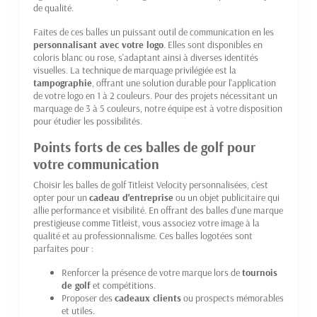
de qualité.
Faites de ces balles un puissant outil de communication en les
personnalisant avec votre logo
. Elles sont disponibles en
coloris blanc ou rose, s'adaptant ainsi à diverses identités
visuelles. La technique de marquage privilégiée est la
tampographie
, offrant une solution durable pour l'application
de votre logo en 1 à 2 couleurs. Pour des projets nécessitant un
marquage de 3 à 5 couleurs, notre équipe est à votre disposition
pour étudier les possibilités.
Points forts de ces balles de golf pour
votre communication
Choisir les balles de golf Titleist Velocity personnalisées, c'est
opter pour un
cadeau d'entreprise
ou un objet publicitaire qui
allie performance et visibilité. En offrant des balles d'une marque
prestigieuse comme Titleist, vous associez votre image à la
qualité et au professionnalisme. Ces balles logotées sont
parfaites pour :
Renforcer la présence de votre marque lors de
tournois
de golf
et compétitions.
Proposer des
cadeaux clients
ou prospects mémorables
et utiles.