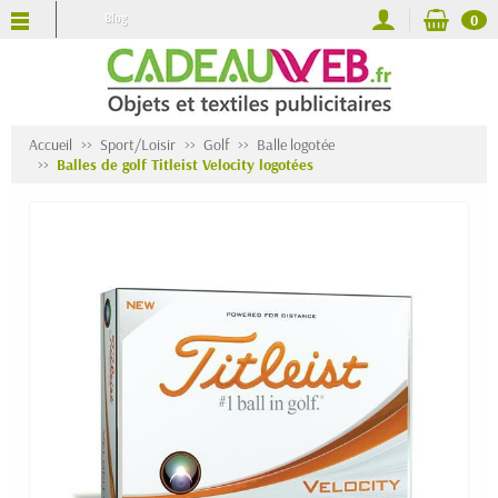
Blog
0
Accueil
Sport/Loisir
Golf
Balle logotée
Balles de golf Titleist Velocity logotées