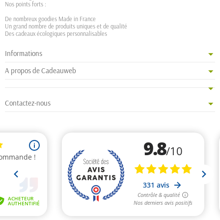
Nos points forts :
De nombreux goodies Made in France
Un grand nombre de produits uniques et de qualité
Des cadeaux écologiques personnalisables
Informations
A propos de Cadeauweb
Contactez-nous