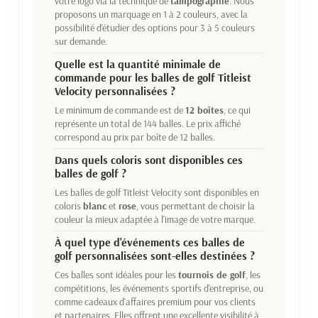
votre logo via la technique de
tampographie
. Nous
proposons un marquage en 1 à 2 couleurs, avec la
possibilité d'étudier des options pour 3 à 5 couleurs
sur demande.
Quelle est la quantité minimale de
commande pour les balles de golf Titleist
Velocity personnalisées ?
Le minimum de commande est de
12 boîtes
, ce qui
représente un total de 144 balles. Le prix affiché
correspond au prix par boîte de 12 balles.
Dans quels coloris sont disponibles ces
balles de golf ?
Les balles de golf Titleist Velocity sont disponibles en
coloris
blanc
et
rose
, vous permettant de choisir la
couleur la mieux adaptée à l'image de votre marque.
À quel type d'événements ces balles de
golf personnalisées sont-elles destinées ?
Ces balles sont idéales pour les
tournois de golf
, les
compétitions, les événements sportifs d'entreprise, ou
comme cadeaux d'affaires premium pour vos clients
et partenaires. Elles offrent une excellente visibilité à