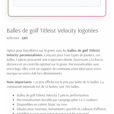
Balles de golf Titleist Velocity logotées
Référence :
2201
Optez pour l'excellence sur le green avec les
balles de golf Titleist
Velocity personnalisées
. Conçues pour tous types de joueurs, ces
balles 3 pièces procurent une trajectoire élevée, favorisant à la fois la
distance et un contrôle optimal sur le green. Personnalisables avec
votre logo, elles sont un support de communication idéal pour votre
marque ou votre club lors d'événements.
Note importante :
Le prix affiché est le prix par boîte de 12 balles. La
commande minimale est de 12 boîtes, soit 144 balles.
Balles de golf Titleist Velocity 3 pièces performantes
Personnalisation durable par tampographie 1 à 2 couleurs
Disponibles en coloris blanc ou rose
Idéales pour tournois, événements sportifs et cadeaux d'affaires
Visibilité accrue pour votre marque sur les parcours