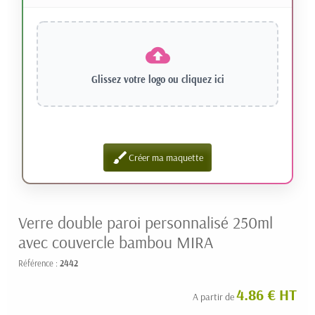
Glissez votre logo ou
cliquez ici
brush
Créer ma maquette
Verre double paroi personnalisé 250ml
avec couvercle bambou MIRA
Référence :
2442
4.86 € HT
A partir de