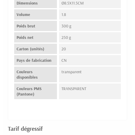
Dimensions
Ø8.5X11.5CM
Volume
1.8
Poids brut
300 g
Poids net
250 g
Carton (unités)
20
Pays de fabrication
CN
Couleurs
transparent
disponibles
Couleurs PMS
TRANSPARENT
(Pantone)
Tarif dégressif