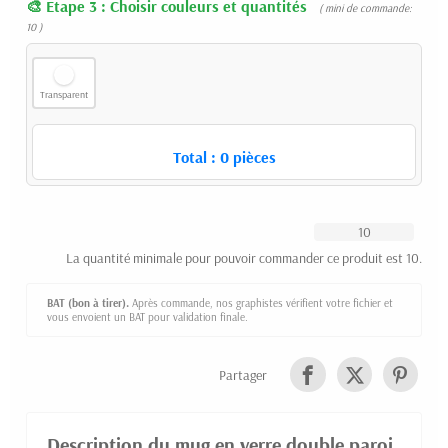
Etape 3 : Choisir couleurs et quantités
( mini de commande:
10 )
Transparent
Total :
0
pièces
La quantité minimale pour pouvoir commander ce produit est 10.
BAT (bon à tirer).
Après commande, nos graphistes vérifient votre fichier et
vous envoient un BAT pour validation finale.
Partager
Description du mug en verre double paroi