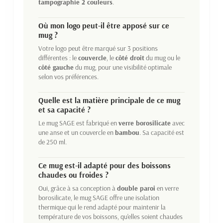
tampographie 2 couleurs
.
Où mon logo peut-il être apposé sur ce
mug ?
Votre logo peut être marqué sur 3 positions
différentes : le
couvercle
, le
côté droit
du mug ou le
côté gauche
du mug, pour une visibilité optimale
selon vos préférences.
Quelle est la matière principale de ce mug
et sa capacité ?
Le mug SAGE est fabriqué en
verre borosilicate
avec
une anse et un couvercle en
bambou
. Sa capacité est
de 250 ml.
Ce mug est-il adapté pour des boissons
chaudes ou froides ?
Oui, grâce à sa conception à
double paroi
en verre
borosilicate, le mug SAGE offre une isolation
thermique qui le rend adapté pour maintenir la
température de vos boissons, qu'elles soient chaudes