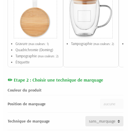
Gravure
Tampographie
Ta
(max couleurs : 1)
(max couleurs : 2)
Quadrichromie (Doming)
Tampographie
(max couleurs : 2)
Étiquette
Etape 2 : Choisir une technique de marquage
Couleur du produit
Position de marquage
Technique de marquage