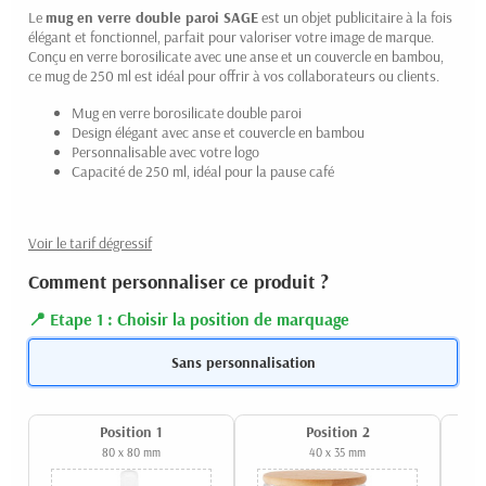
Le
mug en verre double paroi SAGE
est un objet publicitaire à la fois
élégant et fonctionnel, parfait pour valoriser votre image de marque.
Conçu en verre borosilicate avec une anse et un couvercle en bambou,
ce mug de 250 ml est idéal pour offrir à vos collaborateurs ou clients.
Mug en verre borosilicate double paroi
Design élégant avec anse et couvercle en bambou
Personnalisable avec votre logo
Capacité de 250 ml, idéal pour la pause café
Voir le tarif dégressif
Comment personnaliser ce produit ?
Etape 1 : Choisir la position de marquage
Sans personnalisation
Position 1
Position 2
80 x 80 mm
40 x 35 mm