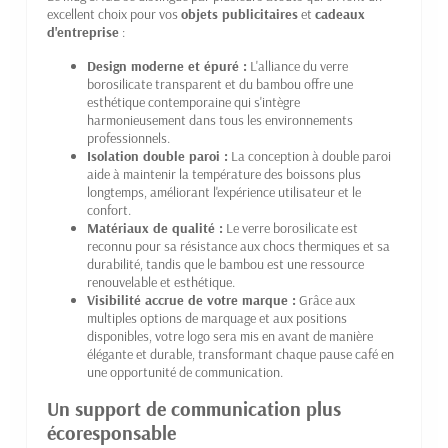
excellent choix pour vos
objets publicitaires
et
cadeaux
d'entreprise
:
Design moderne et épuré :
L'alliance du verre
borosilicate transparent et du bambou offre une
esthétique contemporaine qui s'intègre
harmonieusement dans tous les environnements
professionnels.
Isolation double paroi :
La conception à double paroi
aide à maintenir la température des boissons plus
longtemps, améliorant l'expérience utilisateur et le
confort.
Matériaux de qualité :
Le verre borosilicate est
reconnu pour sa résistance aux chocs thermiques et sa
durabilité, tandis que le bambou est une ressource
renouvelable et esthétique.
Visibilité accrue de votre marque :
Grâce aux
multiples options de marquage et aux positions
disponibles, votre logo sera mis en avant de manière
élégante et durable, transformant chaque pause café en
une opportunité de communication.
Un support de communication plus
écoresponsable