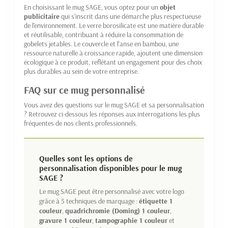
En choisissant le mug SAGE, vous optez pour un
objet
publicitaire
qui s'inscrit dans une démarche plus respectueuse
de l'environnement. Le verre borosilicate est une matière durable
et réutilisable, contribuant à réduire la consommation de
gobelets jetables. Le couvercle et l'anse en bambou, une
ressource naturelle à croissance rapide, ajoutent une dimension
écologique à ce produit, reflétant un engagement pour des choix
plus durables au sein de votre entreprise.
FAQ sur ce mug personnalisé
Vous avez des questions sur le mug SAGE et sa personnalisation
? Retrouvez ci-dessous les réponses aux interrogations les plus
fréquentes de nos clients professionnels.
Quelles sont les options de
personnalisation disponibles pour le mug
SAGE ?
Le mug SAGE peut être personnalisé avec votre logo
grâce à 5 techniques de marquage :
étiquette 1
couleur
,
quadrichromie (Doming) 1 couleur
,
gravure 1 couleur
,
tampographie 1 couleur
et