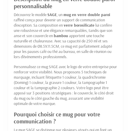
personnalisable
Découvrez le modèle
SAGE
, un
mug en verre double paroi
raffiné conçu pour devenir un support de communication
d'exception. Sa composition en
verre borosilicate
lui confère
une robustesse et une élégance remarquables, tandis que son
anse et son couvercle en
bambou
apportent une touche
naturelle et chaleureuse. Avec sa capacité de 250 ml et ses
dimensions de Ø8.5X11.5CM, ce mug est parfaitement adapté
pour les pauses café ou thé au bureau, en salle de réunion ou
lors d'événements professionnels.
Personnalisez ce mug SAGE avec le logo de votre entreprise pour
renforcer votre visibilité. Nous proposons 5 techniques de
marquage, incluant l'étiquette 1 couleur, la quadrichromie
(Doming) 1 couleur, la gravure 1 couleur, la tampographie 1
couleur et la tampographie 2 couleurs. Votre logo peut être
apposé sur 3 positions stratégiques : le couvercle, le côté droit
du mug ou le côté gauche du mug, assurant une visibilité
optimale de votre marque.
Pourquoi choisir ce mug pour votre
communication ?
Le mug SAGE se distingue par plusieurs atouts qui en font un