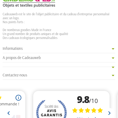
Cadeauweb est le site de l'objet publicitaire et du cadeau d'entreprise personnalisé
avec un logo.
Nos points forts :
De nombreux goodies Made in France
Un grand nombre de produits uniques et de qualité
Des cadeaux écologiques personnalisables
Informations
A propos de Cadeauweb
Contactez-nous