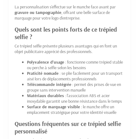
La personnalisation s'effectue sur le manche face avant par
gravure ou tampographie
, offrant une belle surface de
marquage pour votre logo d'entreprise.
Quels sont les points forts de ce trépied
selfie ?
Ce trépied selfie présente plusieurs avantages qui en font un
objet publicitaire apprécié des professionnels.
Polyvalence d'usage
: fonctionne comme trépied stable
ou perche à selfie selon les besoins
Praticité nomade
: se plie facilement pour un transport
aisé lors de déplacements professionnels
Télécommande intégrée
: permet des prises de vue en
groupe sans intervention manuelle
Matériaux durables
: l'association ABS et acier
inoxydable garantit une bonne résistance dans le temps
Surface de marquage visible
: le manche offre un
emplacement stratégique pour votre identité visuelle
Questions fréquentes sur ce trépied selfie
personnalisé