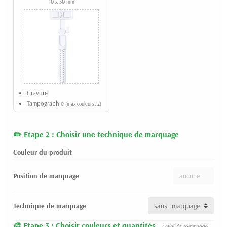
10 x 50 mm
Gravure
Tampographie
(max couleurs : 2)
Etape 2 : Choisir une technique de marquage
Couleur du produit
Position de marquage
Technique de marquage
Etape 3 : Choisir couleurs et quantités
( mini de commande: