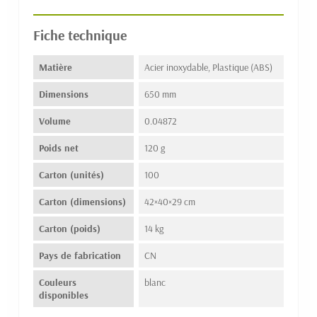
Fiche technique
Matière
Acier inoxydable, Plastique (ABS)
Dimensions
650 mm
Volume
0.04872
Poids net
120 g
Carton (unités)
100
Carton (dimensions)
42×40×29 cm
Carton (poids)
14 kg
Pays de fabrication
CN
Couleurs
blanc
disponibles