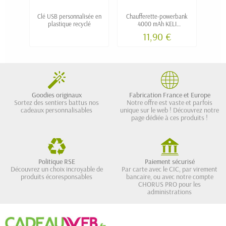
Clé USB personnalisée en
Chaufferette-powerbank
Éc
plastique recyclé
4000 mAh KELI
plas
personnalisée
11,90 €
Goodies originaux
Fabrication France et Europe
Sortez des sentiers battus nos
Notre offre est vaste et parfois
cadeaux personnalisables
unique sur le web ! Découvrez notre
page dédiée à ces produits !
Politique RSE
Paiement sécurisé
Découvrez un choix incroyable de
Par carte avec le CIC, par virement
produits écoresponsables
bancaire, ou avec notre compte
CHORUS PRO pour les
administrations