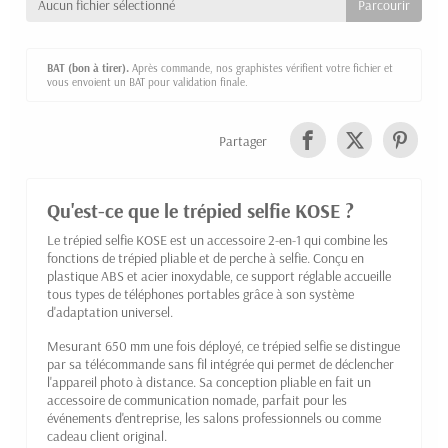
Aucun fichier sélectionné
BAT (bon à tirer).
Après commande, nos graphistes vérifient votre fichier et
vous envoient un BAT pour validation finale.
Partager
Qu'est-ce que le trépied selfie KOSE ?
Le trépied selfie KOSE est un accessoire 2-en-1 qui combine les
fonctions de trépied pliable et de perche à selfie. Conçu en
plastique ABS et acier inoxydable, ce support réglable accueille
tous types de téléphones portables grâce à son système
d'adaptation universel.
Mesurant 650 mm une fois déployé, ce trépied selfie se distingue
par sa télécommande sans fil intégrée qui permet de déclencher
l'appareil photo à distance. Sa conception pliable en fait un
accessoire de communication nomade, parfait pour les
événements d'entreprise, les salons professionnels ou comme
cadeau client original.