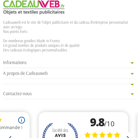
Cadeauweb est le site de l'objet publicitaire et du cadeau d'entreprise personnalisé
avec un logo.
Nos points forts :
De nombreux goodies Made in France
Un grand nombre de produits uniques et de qualité
Des cadeaux écologiques personnalisables
Informations
A propos de Cadeauweb
Contactez-nous