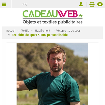
Blog
0
Accueil
Textile
Habillement
Vêtements de sport
Tee-shirt de sport SPIRO personalisable