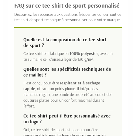
FAQ sur ce tee-shirt de sport personnalisé
Découvrez les réponses aux questions fréquentes concernant ce
tee-shirt de sport technique à personnaliser pour votre marque.
Quelle est la composition de ce tee-shirt
de sport ?
Ce tee-shirt est fabriqué en
100% polyester
, avec un
tissu maille œil d'oiseau léger de 130 g/m².
Quelles sont les spécificités techniques de
ce maillot ?
Il est conçu pour être
respirant et à séchage
rapide
, offrant un poids plume. Il intègre des
manches raglan, une bande de propreté au cou et des
coutures plates pour un confort maximal durant
l'effort.
Ce tee-shirt peut-il être personnalisé avec
un logo ?
Oui, ce tee-shirt de sport est conçu pour être
personnalisé avec le logo de votre entreprise
.