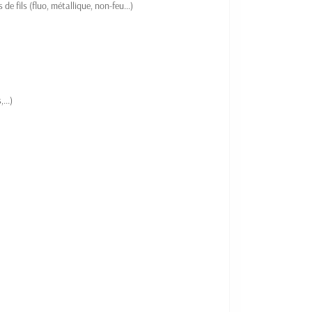
e fils (fluo, métallique, non-feu...)
...)