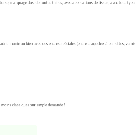
rse, marquage dos, de toutes tailles, avec applications de tissus, avec tous types d
adrichromie ou bien avec des encres spéciales (encre craquelée, à paillettes, vernis,
s moins classiques sur simple demande !