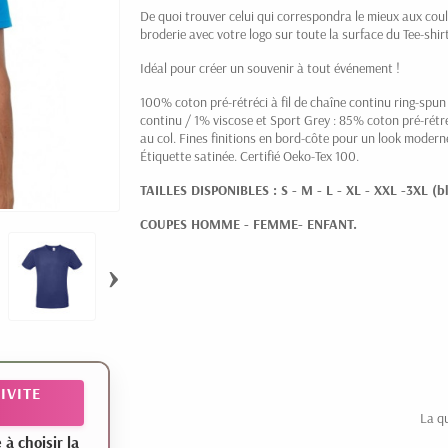
De quoi trouver celui qui correspondra le mieux aux coul
broderie avec votre logo sur toute la surface du Tee-shirt
Idéal pour créer un souvenir à tout événement !
100% coton pré-rétréci à fil de chaîne continu ring-spun 
continu / 1%
viscose
et Sport Grey : 85% coton pré-rétré
au col. Fines finitions en bord-
côte
pour un look moderne
Étiquette satinée. Certifié Oeko-Tex 100.
TAILLES DISPONIBLES : S - M - L - XL - XXL -3XL (b
COUPES HOMME - FEMME- ENFANT.
›
IVITE
La q
 choisir la