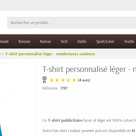
rmand
Boisson
Bureau
Tech
Outils
Sport/Loisir
Textile
T-shirt personnalisé léger - nombreuses couleurs
T-shirt personnalisé léger 
Référence :
1787
(4 avis)
Ce
T-shirt publicitaire
basic et léger est 100% coton 
Notre tee-shirt couleur premier prix est disponible en
41