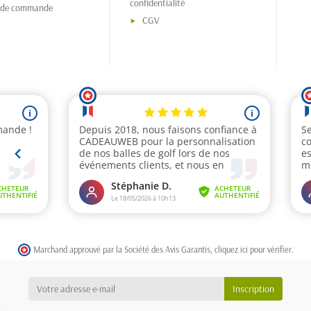
confidentialité
s de commande
CGV
Marchand approuvé par la Société des Avis Garantis,
cliquez ici pour vérifier
.
a