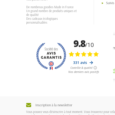
Suivi
De nombreux goodies Made in France
Un grand nombre de produits uniques et
de qualité
Des cadeaux écologiques
personnalisables
Inscription à la newsletter
Vous pouvez vous désinscrire à tout moment. Vous trouverez pour cel