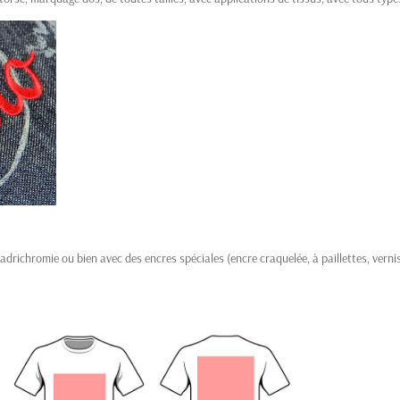
adrichromie ou bien avec des encres spéciales (encre craquelée, à paillettes, vernis,