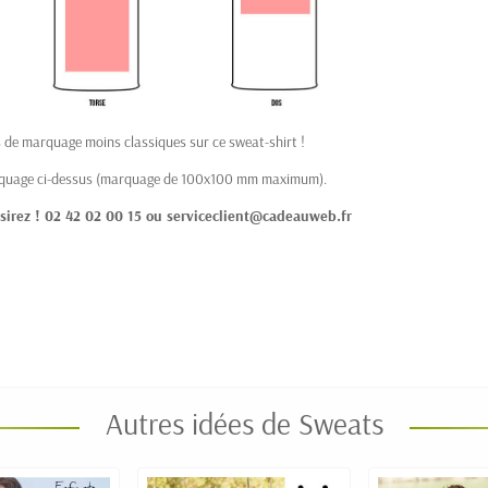
s de marquage moins classiques sur ce sweat-shirt !
arquage ci-dessus (marquage de 100x100 mm maximum).
sirez ! 02 42 02 00 15 ou serviceclient@cadeauweb.fr
Autres idées de Sweats