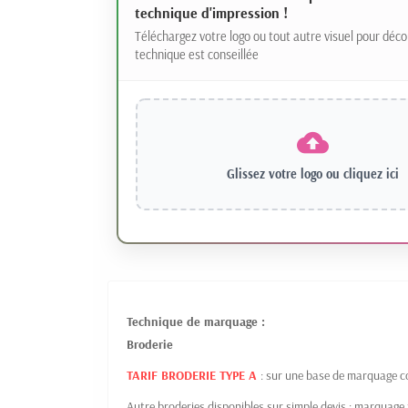
technique d'impression !
Téléchargez votre logo ou tout autre visuel pour déco
technique est conseillée
Glissez votre logo ou
cliquez ici
Technique de marquage :
Broderie
TARIF BRODERIE TYPE A
:
sur une base de marquage c
Autre broderies disponibles sur simple devis : marquage to