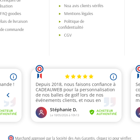
echniques de
Noa avis clients vérifés
isation
 FAQ goodies
Mentions légales
lais de livraison
Politique de
confidentialité
s de commande
CGV
Marchand approuvé par la Société des Avis Garantis,
cliquez ici pour vérifier
.