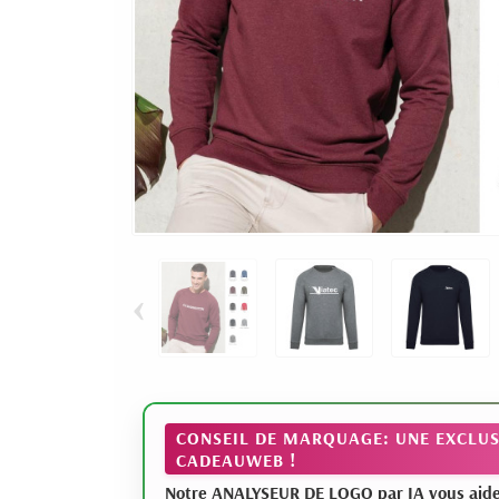
‹
CONSEIL DE MARQUAGE: UNE EXCLUS
CADEAUWEB !
Notre ANALYSEUR DE LOGO par IA vous aide à