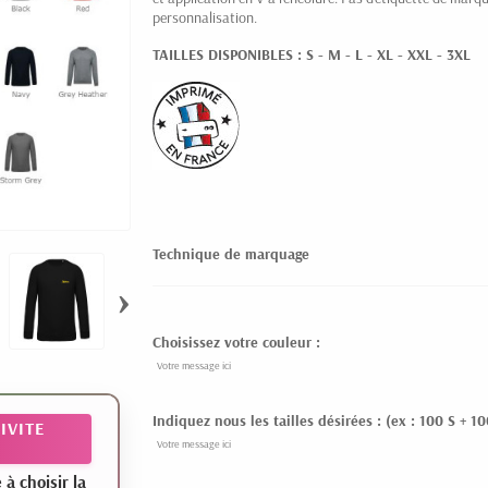
personnalisation.
TAILLES DISPONIBLES : S - M - L - XL - XXL - 3XL
Technique de marquage
›
Choisissez votre couleur :
Indiquez nous les tailles désirées : (ex : 100 S + 1
IVITE
 choisir la