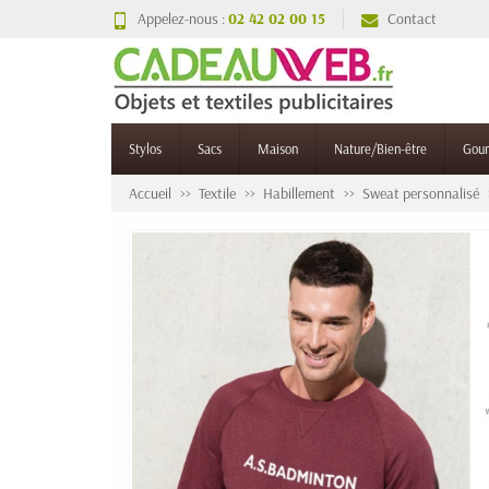
Appelez-nous :
02 42 02 00 15
Contact
Stylos
Sacs
Maison
Nature/Bien-être
Gou
Accueil
Textile
Habillement
Sweat personnalisé