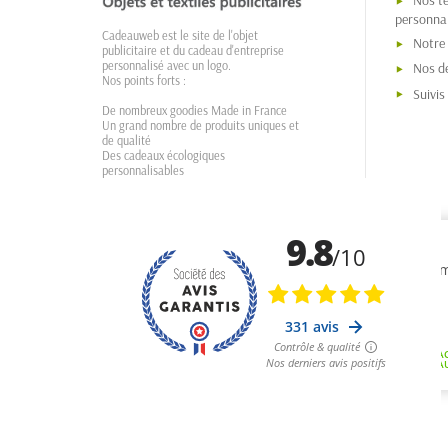
Nos t
personnal
Cadeauweb est le site de l'objet
Notre
publicitaire et du cadeau d'entreprise
personnalisé avec un logo.
Nos dé
Nos points forts :
Suivi
De nombreux goodies Made in France
Un grand nombre de produits uniques et
de qualité
Des cadeaux écologiques
personnalisables