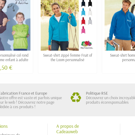
rsonnalisé col rond
Sweat-shirt zippé femme Fruit of
Sweat-shirt hom
me enfant à adulte
the Loom personnalisé
personna
,50 €
Fabrication France et Europe
Politique RSE
Notre offre est vaste et parfois unique
Découvrez un choix incroyabl
sur le web ! Découvrez notre page
produits écoresponsables
dédiée à ces produits !
ions
A propos de
Cadeauweb