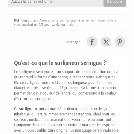
Aucun fichier sélectionné
BAT (bon à tirer).
Après commande, nos graphistes vérifient votre fichier et
vous envoient un BAT pour validation finale.
Partager
Qu'est-ce que le surligneur seringue ?
Le surligneur seringue est un support de communication original
qui reprend la forme d'une seringue transparente. Fabriqué en
PS, ce surligneur mesure 136 mm de longueur pour 16 mm de
diamètre et pèse seulement 15 grammes. Sa forme transparente
permet de voir la couleur de l'encre, qui correspond à la couleur
d'écriture du surligneur.
Ce
surligneur personnalisé
se démarque par son design
inhabituel qui attire immédiatement l'attention. Idéal pour les
secteurs médical, pharmaceutique, vétérinaire ou pour toute
campagne de communication souhaitant marquer les esprits
avec un objet publicitaire original. Le marquage personnalisable