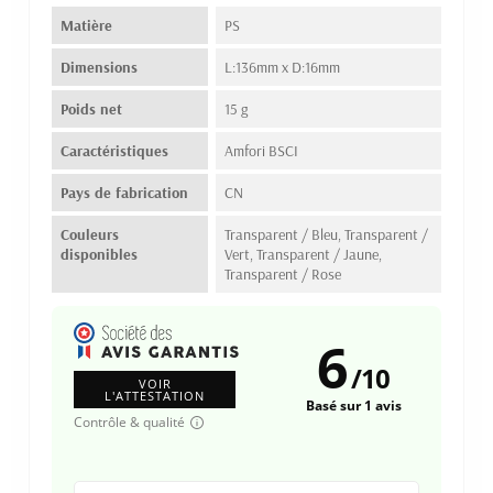
Matière
PS
Dimensions
L:136mm x D:16mm
Poids net
15 g
Caractéristiques
Amfori BSCI
Pays de fabrication
CN
Couleurs
Transparent / Bleu, Transparent /
disponibles
Vert, Transparent / Jaune,
Transparent / Rose
6
/
10
VOIR
L'ATTESTATION
Basé sur 1 avis
Contrôle & qualité