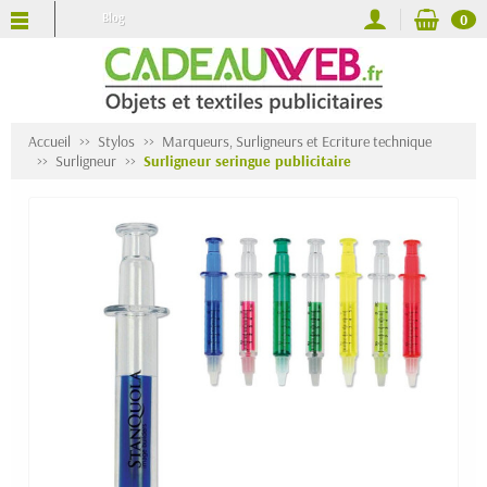
Blog
0
Accueil
Stylos
Marqueurs, Surligneurs et Ecriture technique
Surligneur
Surligneur seringue publicitaire