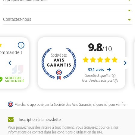
Contactez-nous
Marchand approuvé par la Société des Avis Garantis,
cliquez ici pour vérifier
.
Inscription à la newsletter
Vous pouvez vous désinscrire à tout moment. Vous trouverez pour cela nos
informations de contact dans les conditions d'utilisation du site.