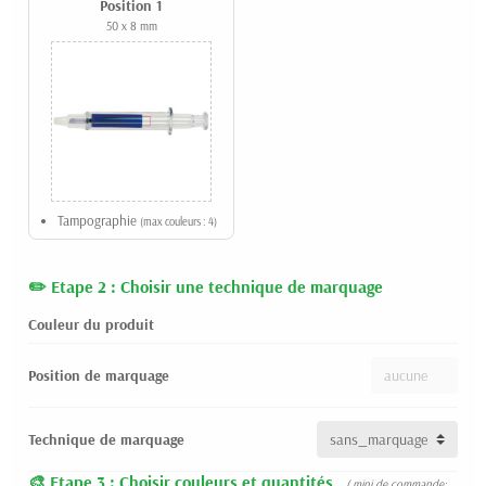
Position 1
50 x 8 mm
Tampographie
(max couleurs : 4)
Etape 2 : Choisir une technique de marquage
Couleur du produit
Position de marquage
Technique de marquage
Etape 3 : Choisir couleurs et quantités
( mini de commande: