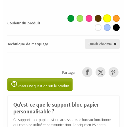
Couleur du produit
Technique de marquage
Partager
help_outline
Poser une question sur le produit
Qu'est-ce que le support bloc papier
personnalisable ?
Ce support bloc papier est un accessoire de bureau fonctionnel
qui combine utilité et communication. Fabriqué en PS cristal