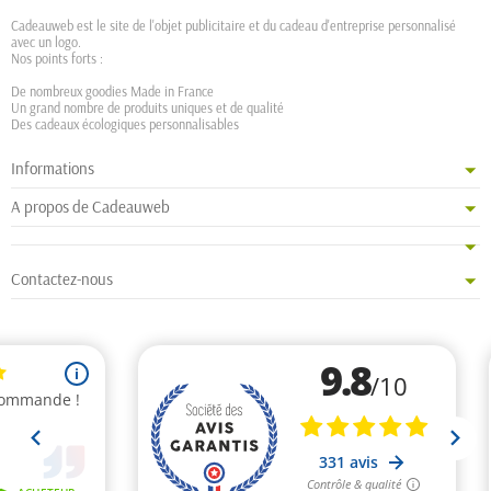
Cadeauweb est le site de l'objet publicitaire et du cadeau d'entreprise personnalisé
avec un logo.
Nos points forts :
De nombreux goodies Made in France
Un grand nombre de produits uniques et de qualité
Des cadeaux écologiques personnalisables
Informations
A propos de Cadeauweb
Contactez-nous