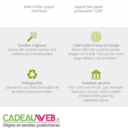
Boîte à fiches (papier
Support bloc papier
P
102x75mm)
personnalisé "CUBE"
p
Goodies originaux
Fabrication France et Europe
Sortez des sentiers battus nos
Notre offre est vaste et parfois
cadeaux personnalisables
unique sur le web ! Découvrez notre
page dédiée à ces produits !
Politique RSE
Paiement sécurisé
Découvrez un choix incroyable de
Par carte avec le CIC, par virement
produits écoresponsables
bancaire, ou avec notre compte
CHORUS PRO pour les
administrations