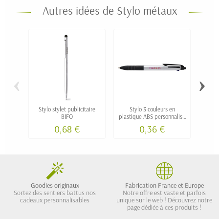
Autres idées de Stylo métaux
‹
›
Stylo stylet publicitaire
Stylo 3 couleurs en
Sty
BIFO
plastique ABS personnalisé
coul
STYLUS
0,68 €
0,36 €
Goodies originaux
Fabrication France et Europe
Sortez des sentiers battus nos
Notre offre est vaste et parfois
cadeaux personnalisables
unique sur le web ! Découvrez notre
page dédiée à ces produits !