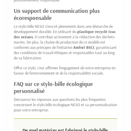
positionnement responsable.
Un support de communication plus
écoresponsable
Le stylo-bille NESO s'inscrit pleinement dans une démarche de
développement durable. En utilisant du
plastique recyclé issu
des océans
, il contribue activement à la réduction des déchets
marins. De plus, la chaîne de production de ce modèle est
conforme aux principes de l'initiative
Amfori BSCI
, garantissant
des conditions de travail éthiques et responsables tout au long
de sa fabrication.
Offrir ce stylo, c'est affirmer l'engagement de votre entreprise en
faveur de l'environnement et de la responsabilité sociale.
FAQ sur ce stylo-bille écologique
personnalisé
Découvrez les réponses aux questions les plus fréquentes
concernant le stylo-bille écologique NESO et sa personnalisation
pour votre entreprise.
De quel matériau est fabriqué le stylo-bille