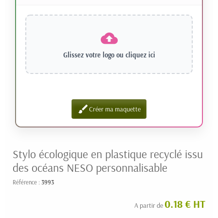
Glissez votre logo ou
cliquez ici
brush
Créer ma maquette
Stylo écologique en plastique recyclé issu
des océans NESO personnalisable
Référence :
3993
0.18 € HT
A partir de