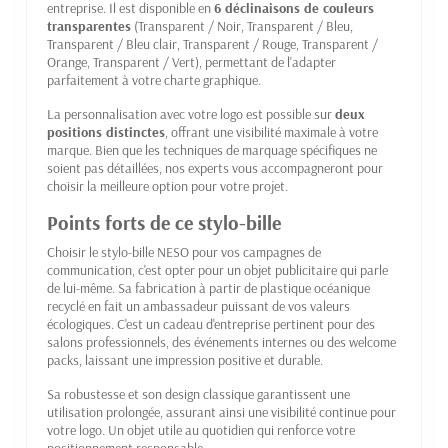
entreprise. Il est disponible en
6 déclinaisons de couleurs
transparentes
(Transparent / Noir, Transparent / Bleu,
Transparent / Bleu clair, Transparent / Rouge, Transparent /
Orange, Transparent / Vert), permettant de l'adapter
parfaitement à votre charte graphique.
La personnalisation avec votre logo est possible sur
deux
positions distinctes
, offrant une visibilité maximale à votre
marque. Bien que les techniques de marquage spécifiques ne
soient pas détaillées, nos experts vous accompagneront pour
choisir la meilleure option pour votre projet.
Points forts de ce stylo-bille
Choisir le stylo-bille NESO pour vos campagnes de
communication, c'est opter pour un objet publicitaire qui parle
de lui-même. Sa fabrication à partir de plastique océanique
recyclé en fait un ambassadeur puissant de vos valeurs
écologiques. C'est un cadeau d'entreprise pertinent pour des
salons professionnels, des événements internes ou des welcome
packs, laissant une impression positive et durable.
Sa robustesse et son design classique garantissent une
utilisation prolongée, assurant ainsi une visibilité continue pour
votre logo. Un objet utile au quotidien qui renforce votre