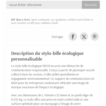
Aucun fichier sélectionné
BAT (bon à tirer).
Après commande, nos graphistes vérifient votre fichier et
vous envoient un BAT pour validation finale.
Partager
Description du stylo-bille écologique
personnalisable
Le stylo-bille écologique NESO incarne une démarche de
communication responsable. Conçu à partir de plastique recyclé
collecté dans les océans, il allie utilité quotidienne et
engagement environnemental. Ce support de communication est
idéal pour les entreprises souhaitant véhiculer une image de
marque soucieuse de l'impact écologique.
Avec ses dimensions de L:140mm x D:14mm et un poids léger de
0.012 kg, ce stylo offre une prise en main confortable et une
surface optimale pour un marquage à l'image de votre