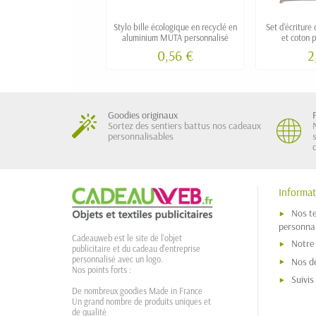
Stylo bille écologique en recyclé en
Set d'écriture
aluminium MUTA personnalisé
et coton 
0,56 €
2
Goodies originaux
Sortez des sentiers battus nos cadeaux
personnalisables
Informat
Nos t
personnal
Cadeauweb est le site de l'objet
Notre
publicitaire et du cadeau d'entreprise
personnalisé avec un logo.
Nos dé
Nos points forts :
Suivi
De nombreux goodies Made in France
Un grand nombre de produits uniques et
de qualité