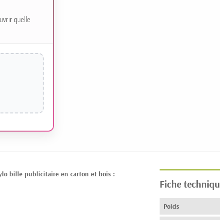
uvrir quelle
 bille publicitaire en carton et bois :
Fiche techniqu
Poids