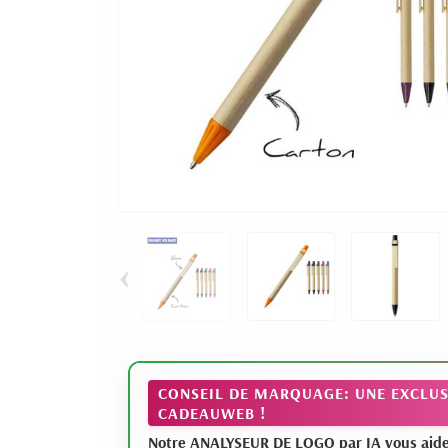
‹
CONSEIL DE MARQUAGE: UNE EXCLUS
CADEAUWEB !
Notre ANALYSEUR DE LOGO par IA vous aide à