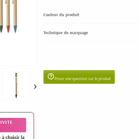
Couleur du produit
Technique de marquage
help_outline
Poser une question sur le produit
›
IVITE
 choisir la