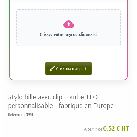
Glissez votre logo ou
cliquez ici
brush
Créer ma maquette
Stylo bille avec clip courbé TIIO
personnalisable - fabriqué en Europe
Référence :
3951
0.52 € HT
A partir de