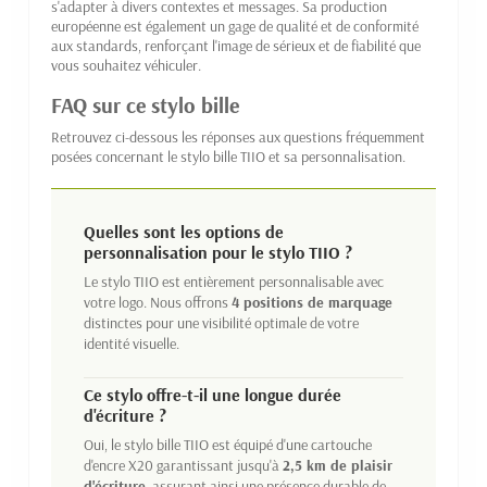
s'adapter à divers contextes et messages. Sa production
européenne est également un gage de qualité et de conformité
aux standards, renforçant l'image de sérieux et de fiabilité que
vous souhaitez véhiculer.
FAQ sur ce stylo bille
Retrouvez ci-dessous les réponses aux questions fréquemment
posées concernant le stylo bille TIIO et sa personnalisation.
Quelles sont les options de
personnalisation pour le stylo TIIO ?
Le stylo TIIO est entièrement personnalisable avec
votre logo. Nous offrons
4 positions de marquage
distinctes pour une visibilité optimale de votre
identité visuelle.
Ce stylo offre-t-il une longue durée
d'écriture ?
Oui, le stylo bille TIIO est équipé d'une cartouche
d'encre X20 garantissant jusqu'à
2,5 km de plaisir
d'écriture
, assurant ainsi une présence durable de