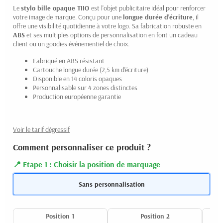
Le
stylo bille opaque
TIIO
est l'objet publicitaire idéal pour renforcer
votre image de marque. Conçu pour une
longue durée d'écriture
, il
offre une visibilité quotidienne à votre logo. Sa fabrication robuste en
ABS
et ses multiples options de personnalisation en font un cadeau
client ou un goodies événementiel de choix.
Fabriqué en ABS résistant
Cartouche longue durée (2,5 km d'écriture)
Disponible en 14 coloris opaques
Personnalisable sur 4 zones distinctes
Production européenne garantie
Voir le tarif dégressif
Comment personnaliser ce produit ?
Etape 1 : Choisir la position de marquage
Sans personnalisation
Position 1
Position 2