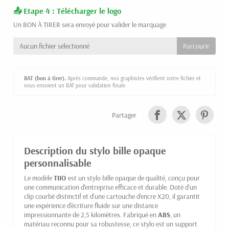
Etape 4 : Télécharger le logo
Un BON À TIRER sera envoyé pour valider le marquage
Aucun fichier sélectionné
BAT (bon à tirer).
Après commande, nos graphistes vérifient votre fichier et
vous envoient un BAT pour validation finale.
Partager
Description du stylo bille opaque
personnalisable
Le modèle
TIIO
est un stylo bille opaque de qualité, conçu pour
une communication d'entreprise efficace et durable. Doté d'un
clip courbé distinctif et d'une cartouche d'encre X20, il garantit
une expérience d'écriture fluide sur une distance
impressionnante de 2,5 kilomètres. Fabriqué en
ABS
, un
matériau reconnu pour sa robustesse, ce stylo est un support