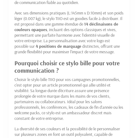
de communication fiable au quotidien.
Avec ses dimensions pratiques (L:145mm x D:10mm) et son poids
léger (0.007 kg), le stylo TIIO est un goodies facile à distribuer. Il
est proposé dans une gamme étendue de
14 déclinaisons de
couleurs opaques
, incluant des options classiques et vives,
permettant une parfaite harmonie avec l'identité visuelle de
votre entreprise. La personnalisation avec votre logo est
possible sur
4 positions de marquage
distinctes, offrant une
grande flexibilité pour maximiser l'impact de votre message.
Pourquoi choisir ce stylo bille pour votre
communication ?
Choisir le stylo bille TIIO pour vos campagnes promotionnelles,
c'est opter pour un article promotionnel qui allie utilité et
visibilité. Sa longue durée d'écriture assure une présence
prolongée de votre marque dans les mains de vos clients,
partenaires ou collaborateurs. Idéal pour les salons
professionnels, les conférences, les cadeaux de fin d'année ou les
welcome packs, ce stylo est un ambassadeur discret mais
constant de votre entreprise.
La diversité de ses couleurs et la possibilité de le personnaliser
sur plusieurs zones en font un outil polyvalent, capable de