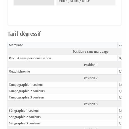
Violet, Blanc / Rose
Tarif dégressif
Marquage
250-49
Position : sans marquage
Produit sans personnalisation
0,63 €
Position 1
Quadrichromie
1,16 €
Position 2
Tampographie 1 couleur
1,07 €
Tampographie 2 couleurs
1,41 €
Tampographie 3 couleurs
1,76 €
Position 3
Sérigraphie 1 couleur
1,07 €
Sérigraphie 2 couleurs
1,41 €
Sérigraphie 3 couleurs
1,76 €