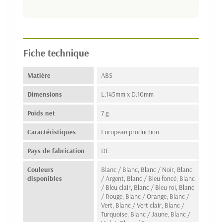
Fiche technique
Matière
ABS
Dimensions
L:145mm x D:10mm
Poids net
7 g
Caractéristiques
European production
Pays de fabrication
DE
Couleurs
Blanc / Blanc, Blanc / Noir, Blanc
disponibles
/ Argent, Blanc / Bleu foncé, Blanc
/ Bleu clair, Blanc / Bleu roi, Blanc
/ Rouge, Blanc / Orange, Blanc /
Vert, Blanc / Vert clair, Blanc /
Turquoise, Blanc / Jaune, Blanc /