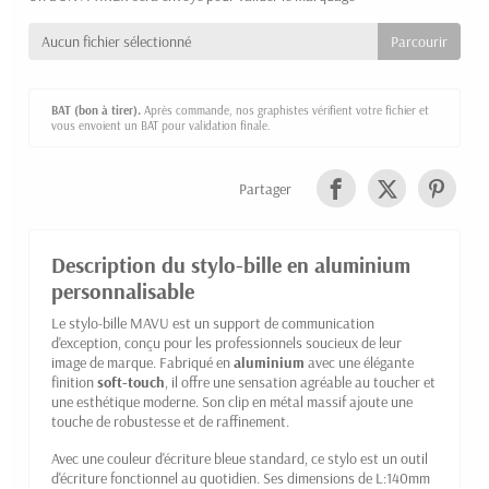
Aucun fichier sélectionné
BAT (bon à tirer).
Après commande, nos graphistes vérifient votre fichier et
vous envoient un BAT pour validation finale.
Partager
Description du stylo-bille en aluminium
personnalisable
Le stylo-bille MAVU est un support de communication
d'exception, conçu pour les professionnels soucieux de leur
image de marque. Fabriqué en
aluminium
avec une élégante
finition
soft-touch
, il offre une sensation agréable au toucher et
une esthétique moderne. Son clip en métal massif ajoute une
touche de robustesse et de raffinement.
Avec une couleur d'écriture bleue standard, ce stylo est un outil
d'écriture fonctionnel au quotidien. Ses dimensions de L:140mm