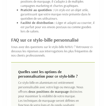
positions de marquage, il s'adapte à de multiples
campagnes marketing et chartes graphiques.
Praticité au quotidien :
Un stylo est un objet utile,
garantissant que votre marque reste présente dans le
quotidien de ses utilisateurs.
Facilité de distribution :
Léger et adapté au courrier, il
est parfait pour vos envois postaux ou comme goodies
lors de salons.
FAQ sur ce stylo-bille personnalisé
Vous avez des questions sur le stylo-bille MAVU ? Retrouvez ci-
dessous les réponses aux interrogations les plus fréquentes de
nos clients professionnels.
Quelles sont les options de
personnalisation pour ce stylo-bille ?
Ce stylo-bille en aluminium est entièrement
personnalisable avec votre logo ou message. Nous
offrons
deux positions de marquage
distinctes
pour maximiser la visibilité de votre marque.
Les techniques de marquage seront définies en
fonction de votre logo et du rendu souhaité.