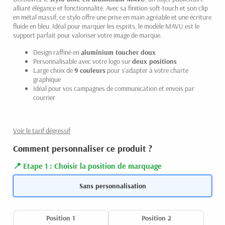
alliant élégance et fonctionnalité. Avec sa finition soft-touch et son clip
en métal massif, ce stylo offre une prise en main agréable et une écriture
fluide en bleu. Idéal pour marquer les esprits, le modèle MAVU est le
support parfait pour valoriser votre image de marque.
Design raffiné en
aluminium toucher doux
Personnalisable avec votre logo sur
deux positions
Large choix de
9 couleurs
pour s'adapter à votre charte
graphique
Idéal pour vos campagnes de communication et envois par
courrier
Voir le tarif dégressif
Comment personnaliser ce produit ?
Etape 1 : Choisir la position de marquage
Sans personnalisation
Position 1
Position 2