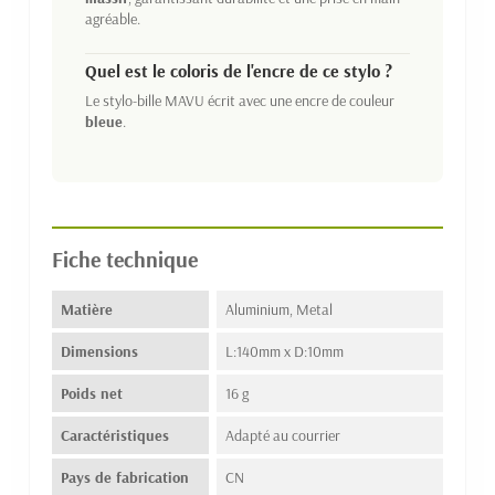
agréable.
Quel est le coloris de l'encre de ce stylo ?
Le stylo-bille MAVU écrit avec une encre de couleur
bleue
.
Fiche technique
Matière
Aluminium, Metal
Dimensions
L:140mm x D:10mm
Poids net
16 g
Caractéristiques
Adapté au courrier
Pays de fabrication
CN