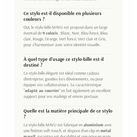
Ce stylo est-il disponible en plusieurs
couleurs ?
Oui, le stylo-bille MAVU est proposé dans un large
éventail de
9 coloris
: Blanc, Noir, Bleu foncé, Bleu
clair, Rouge, Orange, Vert foncé, Vert clair et Gris,
pour s'harmoniser avec votre identité visuelle.
À quel type d'usage ce stylo-bille est-il
destiné ?
Ce stylo-bille élégant est idéal comme cadeau
d'entreprise, goodies lors d'événements, ou pour
équiper vos collaborateurs. Sa caractéristique
"
adapté au courrier
" en fait également un excellent
support pour vos mailings et envois postaux.
Quelle est la matière principale de ce stylo
?
Le stylo-bille MAVU est fabriqué en
aluminium
avec
une finition soft-touch, et dispose d'un clip en
métal
massif
, garantissant durabilité et une prise en main