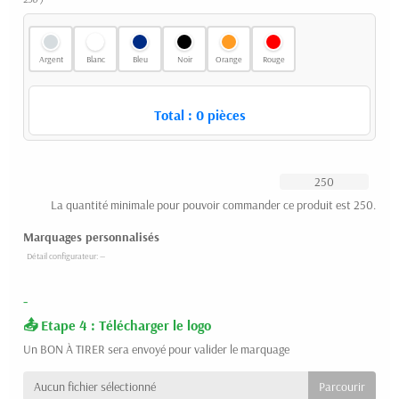
Argent
Blanc
Bleu
Noir
Orange
Rouge
Total :
0
pièces
La quantité minimale pour pouvoir commander ce produit est 250.
Marquages personnalisés
-
Etape 4 : Télécharger le logo
Un BON À TIRER sera envoyé pour valider le marquage
Aucun fichier sélectionné