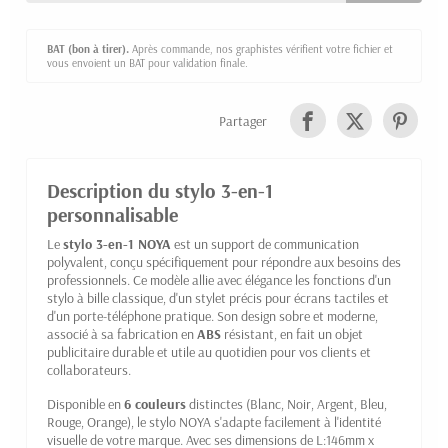
BAT (bon à tirer).
Après commande, nos graphistes vérifient votre fichier et
vous envoient un BAT pour validation finale.
Partager
Description du stylo 3-en-1
personnalisable
Le
stylo 3-en-1 NOYA
est un support de communication
polyvalent, conçu spécifiquement pour répondre aux besoins des
professionnels. Ce modèle allie avec élégance les fonctions d'un
stylo à bille classique, d'un stylet précis pour écrans tactiles et
d'un porte-téléphone pratique. Son design sobre et moderne,
associé à sa fabrication en
ABS
résistant, en fait un objet
publicitaire durable et utile au quotidien pour vos clients et
collaborateurs.
Disponible en
6 couleurs
distinctes (Blanc, Noir, Argent, Bleu,
Rouge, Orange), le stylo NOYA s'adapte facilement à l'identité
visuelle de votre marque. Avec ses dimensions de L:146mm x