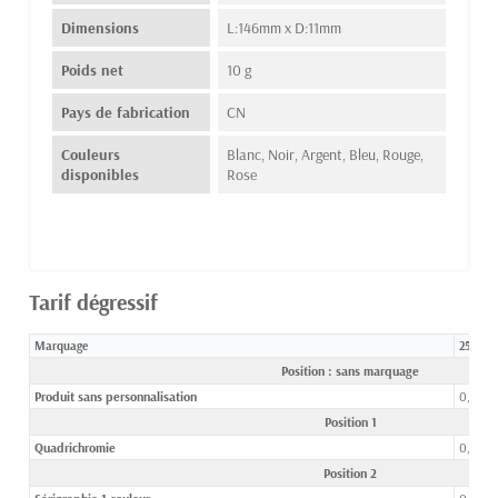
Dimensions
L:146mm x D:11mm
Poids net
10 g
Pays de fabrication
CN
Couleurs
Blanc, Noir, Argent, Bleu, Rouge,
disponibles
Rose
Tarif dégressif
Marquage
250-49
Position : sans marquage
Produit sans personnalisation
0,43 €
Position 1
Quadrichromie
0,96 €
Position 2