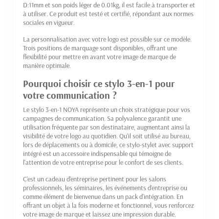
D:11mm et son poids léger de 0.01kg, il est facile à transporter et
à utiliser. Ce produit est testé et certifié, répondant aux normes
sociales en vigueur.
La personnalisation avec votre logo est possible sur ce modèle.
Trois positions de marquage sont disponibles, offrant une
flexibilité pour mettre en avant votre image de marque de
manière optimale.
Pourquoi choisir ce stylo 3-en-1 pour
votre communication ?
Le stylo 3-en-1 NOYA représente un choix stratégique pour vos
campagnes de communication. Sa polyvalence garantit une
utilisation fréquente par son destinataire, augmentant ainsi la
visibilité de votre logo au quotidien. Qu'il soit utilisé au bureau,
lors de déplacements ou à domicile, ce stylo-stylet avec support
intégré est un accessoire indispensable qui témoigne de
l'attention de votre entreprise pour le confort de ses clients.
C'est un cadeau d'entreprise pertinent pour les salons
professionnels, les séminaires, les événements d'entreprise ou
comme élément de bienvenue dans un pack d'intégration. En
offrant un objet à la fois moderne et fonctionnel, vous renforcez
votre image de marque et laissez une impression durable.