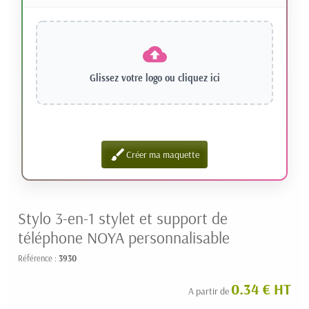
Glissez votre logo ou
cliquez ici
brush
Créer ma maquette
Stylo 3-en-1 stylet et support de
téléphone NOYA personnalisable
Référence :
3930
0.34 € HT
A partir de