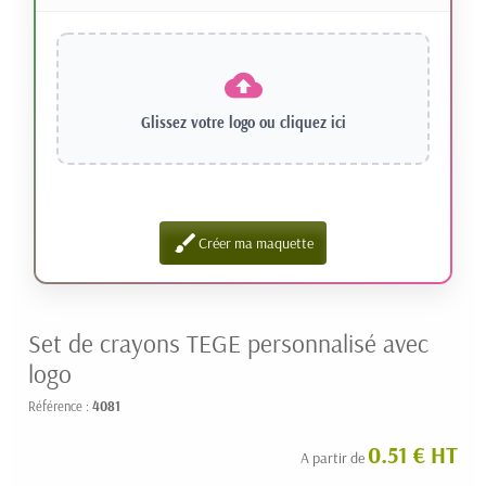
Glissez votre logo ou
cliquez ici
brush
Créer ma maquette
Set de crayons TEGE personnalisé avec
logo
Référence :
4081
0.51 € HT
A partir de