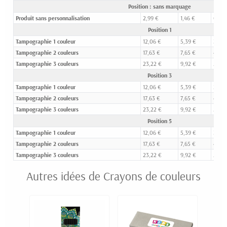
Position : sans marquage
Produit sans personnalisation
2,99 €
1,46 €
0,95 
Position 1
Tampographie 1 couleur
12,06 €
5,39 €
3,12 
Tampographie 2 couleurs
17,63 €
7,65 €
4,32 
Tampographie 3 couleurs
23,22 €
9,92 €
5,51 
Position 3
Tampographie 1 couleur
12,06 €
5,39 €
3,12 
Tampographie 2 couleurs
17,63 €
7,65 €
4,32 
Tampographie 3 couleurs
23,22 €
9,92 €
5,51 
Position 5
Tampographie 1 couleur
12,06 €
5,39 €
3,12 
Tampographie 2 couleurs
17,63 €
7,65 €
4,32 
Tampographie 3 couleurs
23,22 €
9,92 €
5,51 
Autres idées de Crayons de couleurs