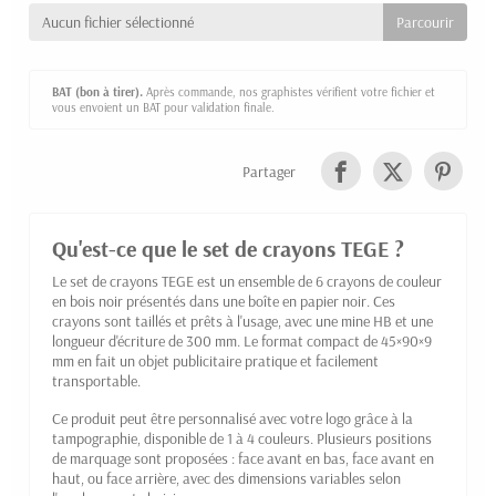
Aucun fichier sélectionné
BAT (bon à tirer).
Après commande, nos graphistes vérifient votre fichier et
vous envoient un BAT pour validation finale.
Partager
Qu'est-ce que le set de crayons TEGE ?
Le set de crayons TEGE est un ensemble de 6 crayons de couleur
en bois noir présentés dans une boîte en papier noir. Ces
crayons sont taillés et prêts à l'usage, avec une mine HB et une
longueur d'écriture de 300 mm. Le format compact de 45×90×9
mm en fait un objet publicitaire pratique et facilement
transportable.
Ce produit peut être personnalisé avec votre logo grâce à la
tampographie, disponible de 1 à 4 couleurs. Plusieurs positions
de marquage sont proposées : face avant en bas, face avant en
haut, ou face arrière, avec des dimensions variables selon