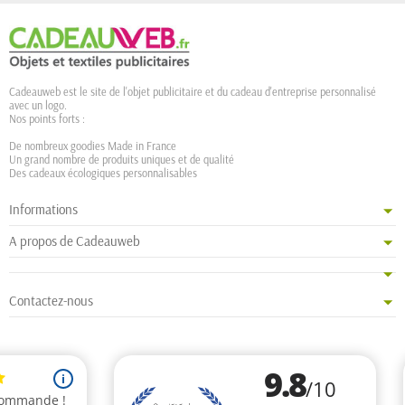
Cadeauweb est le site de l'objet publicitaire et du cadeau d'entreprise personnalisé
avec un logo.
Nos points forts :
De nombreux goodies Made in France
Un grand nombre de produits uniques et de qualité
Des cadeaux écologiques personnalisables
Informations
A propos de Cadeauweb
Contactez-nous