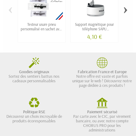
‹
›
Testeur usure pneu
Support magnétique pour
P
personnalisé en sachet avec
téléphone SAPU
1000
notice
personnalisable
4,10 €
Goodies originaux
Fabrication France et Europe
Sortez des sentiers battus nos
Notre offre est vaste et parfois
cadeaux personnalisables
unique sur le web ! Découvrez notre
page dédiée à ces produits !
Politique RSE
Paiement sécurisé
Découvrez un choix incroyable de
Par carte avec le CIC, par virement
produits écoresponsables
bancaire, ou avec notre compte
CHORUS PRO pour les
administrations