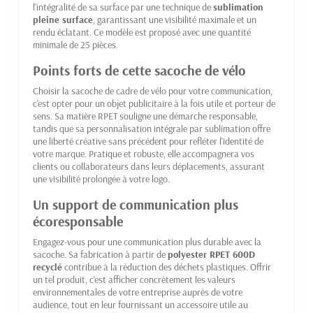
l'intégralité de sa surface par une technique de
sublimation
pleine surface
, garantissant une visibilité maximale et un
rendu éclatant. Ce modèle est proposé avec une quantité
minimale de 25 pièces.
Points forts de cette sacoche de vélo
Choisir la sacoche de cadre de vélo pour votre communication,
c'est opter pour un objet publicitaire à la fois utile et porteur de
sens. Sa matière RPET souligne une démarche responsable,
tandis que sa personnalisation intégrale par sublimation offre
une liberté créative sans précédent pour refléter l'identité de
votre marque. Pratique et robuste, elle accompagnera vos
clients ou collaborateurs dans leurs déplacements, assurant
une visibilité prolongée à votre logo.
Un support de communication plus
écoresponsable
Engagez-vous pour une communication plus durable avec la
sacoche. Sa fabrication à partir de
polyester RPET 600D
recyclé
contribue à la réduction des déchets plastiques. Offrir
un tel produit, c'est afficher concrètement les valeurs
environnementales de votre entreprise auprès de votre
audience, tout en leur fournissant un accessoire utile au