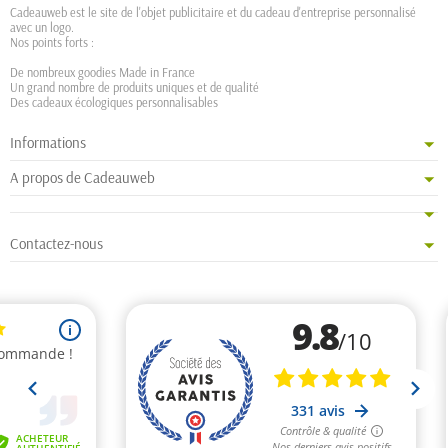
Cadeauweb est le site de l'objet publicitaire et du cadeau d'entreprise personnalisé
avec un logo.
Nos points forts :
De nombreux goodies Made in France
Un grand nombre de produits uniques et de qualité
Des cadeaux écologiques personnalisables
Informations
A propos de Cadeauweb
Contactez-nous