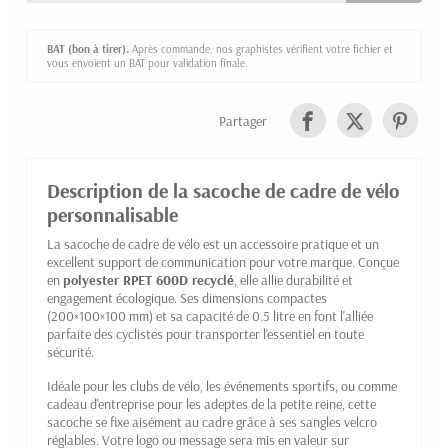
BAT (bon à tirer).
Après commande, nos graphistes vérifient votre fichier et
vous envoient un BAT pour validation finale.
Partager
Description de la sacoche de cadre de vélo
personnalisable
La sacoche de cadre de vélo est un accessoire pratique et un
excellent support de communication pour votre marque. Conçue
en
polyester RPET 600D recyclé
, elle allie durabilité et
engagement écologique. Ses dimensions compactes
(200×100×100 mm) et sa capacité de 0.5 litre en font l'alliée
parfaite des cyclistes pour transporter l'essentiel en toute
sécurité.
Idéale pour les clubs de vélo, les événements sportifs, ou comme
cadeau d'entreprise pour les adeptes de la petite reine, cette
sacoche se fixe aisément au cadre grâce à ses sangles velcro
réglables. Votre logo ou message sera mis en valeur sur