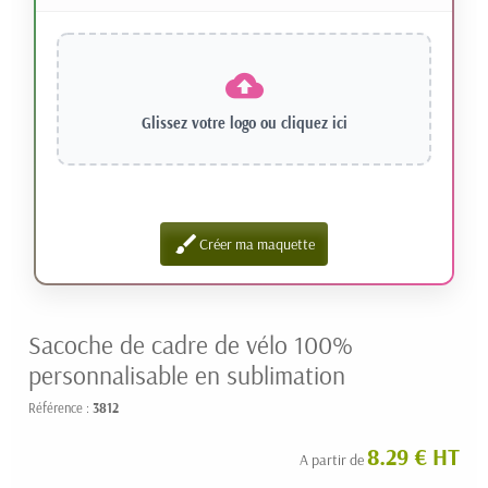
Glissez votre logo ou
cliquez ici
brush
Créer ma maquette
Sacoche de cadre de vélo 100%
personnalisable en sublimation
Référence :
3812
8.29 € HT
A partir de