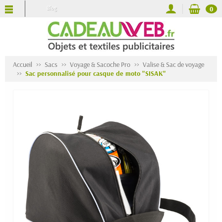
Blog
0
Accueil
Sacs
Voyage & Sacoche Pro
Valise & Sac de voyage
Sac personnalisé pour casque de moto "SISAK"