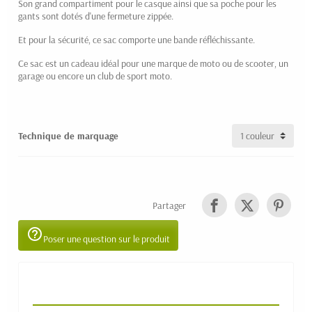
Son grand compartiment pour le casque ainsi que sa poche pour les
gants sont dotés d'une fermeture zippée.
Et pour la sécurité, ce sac comporte une bande réfléchissante.
Ce sac est un cadeau idéal pour une marque de moto ou de scooter, un
garage ou encore un club de sport moto.
Technique de marquage
Partager
help_outline
Poser une question sur le produit