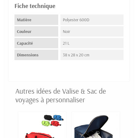
Fiche technique
Matière
Polyester 600D
Couleur
Noir
Capacité
21 L
Dimensions
38 x 28 x 20 cm
Autres idées de Valise & Sac de
voyages à personnaliser