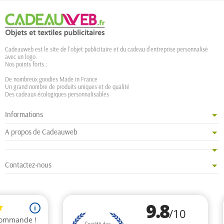
Cadeauweb est le site de l'objet publicitaire et du cadeau d'entreprise personnalisé
avec un logo.
Nos points forts :
De nombreux goodies Made in France
Un grand nombre de produits uniques et de qualité
Des cadeaux écologiques personnalisables
Informations
A propos de Cadeauweb
Contactez-nous